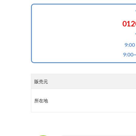
012
9:0
9:00
販売元
所在地