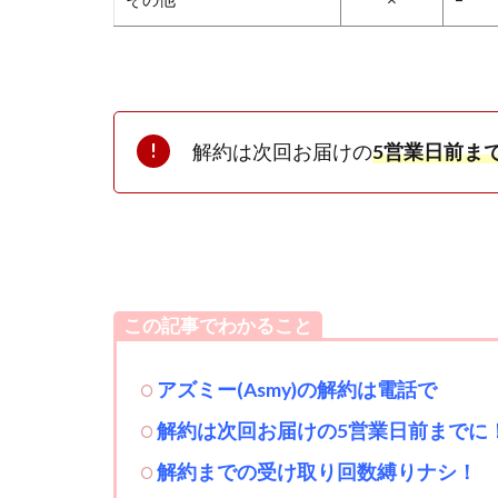
解約は次回お届けの
5営業日
前ま
この記事でわかること
アズミー(Asmy)の解約は電話で
解約は次回お届けの5営業日前までに
解約までの受け取り回数縛りナシ！