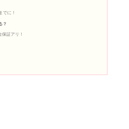
までに！
る？
返金保証アリ！