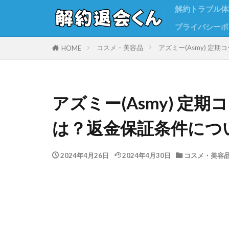
解約トラブル体
プライバシーポ
コスメ・美容品
アズミー(Asmy) 
HOME
アズミー(Asmy) 定
は？返金保証条件につ
2024年4月26日
2024年4月30日
コスメ・美容