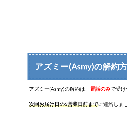
アズミー(Asmy)の解約
アズミー(Asmy)の解約は、
電話のみ
で受け
次回お届け日の5営業日前まで
に連絡しま