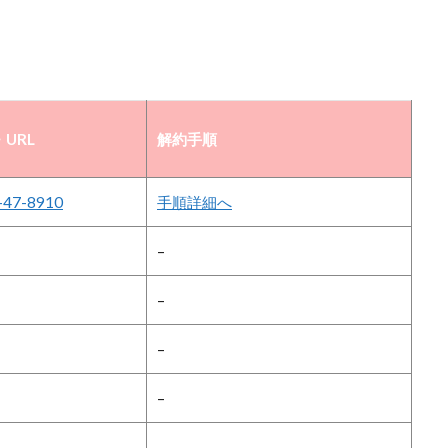
URL
解約手順
-47-8910
手順詳細へ
–
–
–
–
–