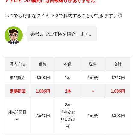
アトロピンの解約には回数縛りがありません。
いつでも好きなタイミングで解約することができますよ◎
参考までに価格を紹介します。
購入方法
価格
本数
送料
合計
単品購入
3,300円
1本
660円
3,960円
定期初回
1,089円
1本
–
1,089円
2本
定期2回目
(1本あた
2,640円
660円
3,300円
～
り1,320
円)