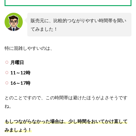
販売元に、比較的つながりやすい時間帯を聞い
てみました！
特に混雑しやすいのは、
月曜日
11～12時
16～17時
とのことですので、この時間帯は避けたほうがよさそうです
ね。
もしつながらなかった場合は、少し時間をおいてかけ直して
みましょう！