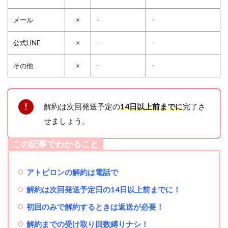
メール
×
–
–
公式LINE
×
–
–
その他
×
–
–
解約は次回発送予定の
14日以上前までに
完了さ
せましょう。
この記事でわかること
アトピロン
の解約は電話で
解約は次回発送予定日の14日以上前までに！
初回のみで解約するときは返送が必要！
解約までの受け取り回数縛りナシ！