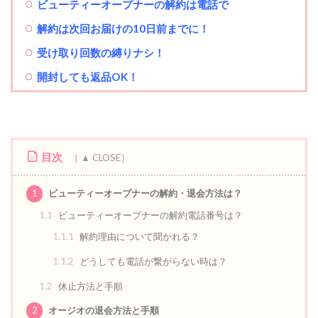
ビューティーオープナー
の解約は電話で
解約は次回お届けの10日前までに！
受け取り回数の縛りナシ！
開封しても返品OK！
目次
1
ビューティーオープナーの解約・退会方法は？
1.1
ビューティーオープナーの解約電話番号は？
1.1.1
解約理由について聞かれる？
1.1.2
どうしても電話が繋がらない時は？
1.2
休止方法と手順
2
オージオの退会方法と手順