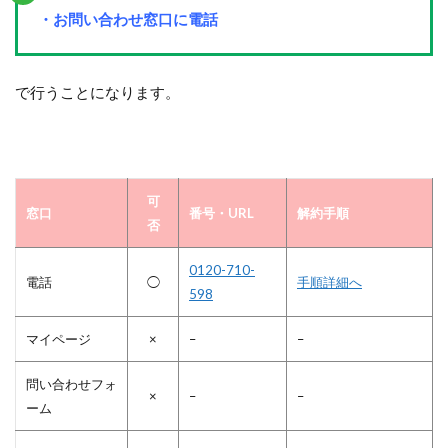
・お問い合わせ窓口に電話
で行うことになります。
可
窓口
番号・URL
解約手順
否
0120-710-
電話
◯
手順詳細へ
598
マイページ
×
–
–
問い合わせフォ
×
–
–
ーム