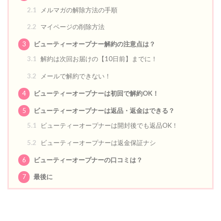
2.1
メルマガの解除方法の手順
2.2
マイページの削除方法
3
ビューティーオープナー解約の注意点は？
3.1
解約は次回お届けの【10日前】までに！
3.2
メールで解約できない！
4
ビューティーオープナーは初回で解約OK！
5
ビューティーオープナーは返品・返金はできる？
5.1
ビューティーオープナーは開封後でも返品OK！
5.2
ビューティーオープナーは返金保証ナシ
6
ビューティーオープナーの口コミは？
7
最後に