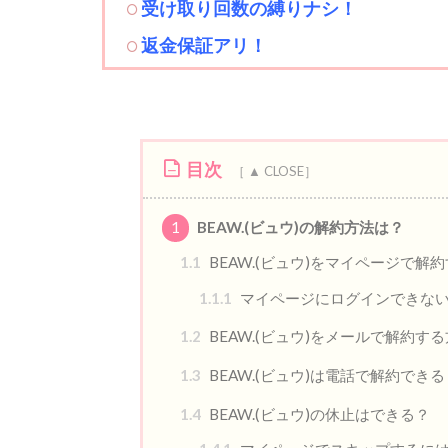
受け取り回数の縛りナシ！
返金保証アリ！
目次
1
BEAW.(ビュウ)の解約方法は？
1.1
BEAW.(ビュウ)をマイページで解
1.1.1
マイページにログインできな
1.2
BEAW.(ビュウ)をメールで解約す
1.3
BEAW.(ビュウ)は電話で解約できる
1.4
BEAW.(ビュウ)の休止はできる？