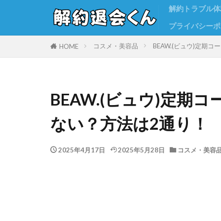
解約トラブル体
プライバシーポ
コスメ・美容品
BEAW.(ビュウ)定
HOME
BEAW.(ビュウ)定
ない？方法は2通り！
2025年4月17日
2025年5月28日
コスメ・美容