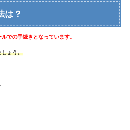
方法は？
メールでの手続きとなっています。
ましょう。
。