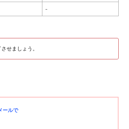
–
了させましょう。
かメールで