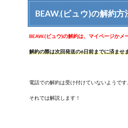
BEAW.(ビュウ)の解約
BEAW.(ビュウ)の解約は、マイページか
解約の際は次回発送の6日前までに済ませ
電話での解約は受け付けていないようです
それでは解説します！