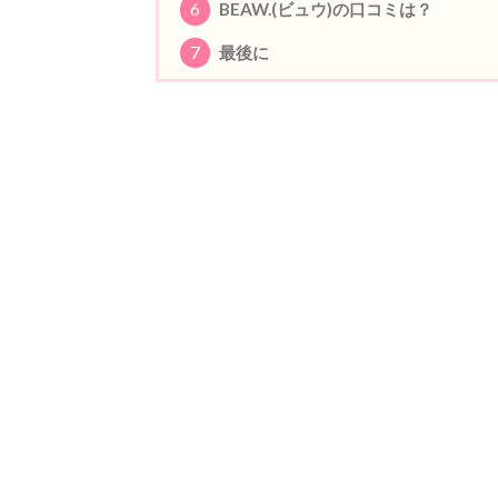
6
BEAW.(ビュウ)の口コミは？
7
最後に