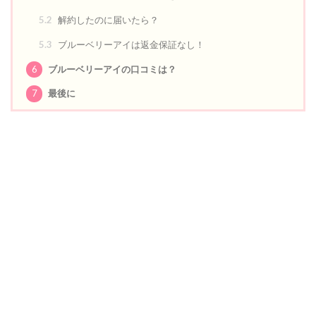
5.2
解約したのに届いたら？
5.3
ブルーベリーアイは返金保証なし！
6
ブルーベリーアイの口コミは？
7
最後に