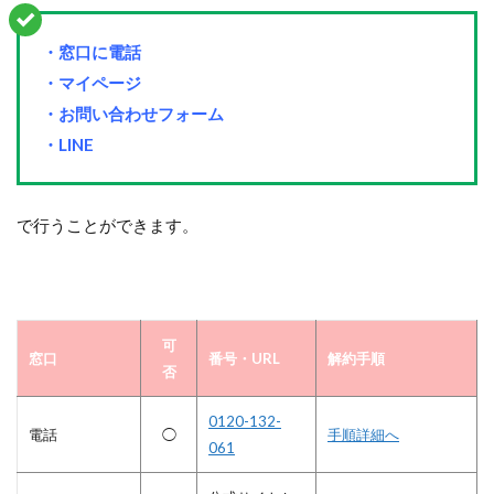
・窓口に電話
・マイページ
・お問い合わせフォーム
・LINE
で行うことができます。
可
窓口
番号・URL
解約手順
否
0120-132-
電話
◯
手順詳細へ
061