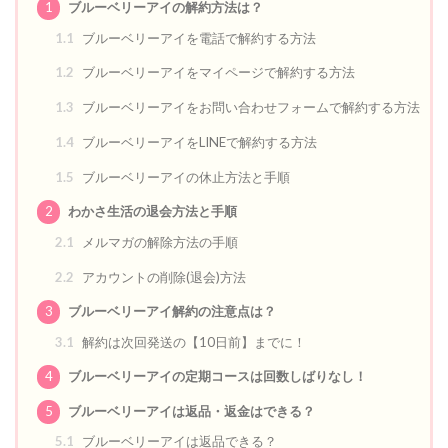
1
ブルーベリーアイの解約方法は？
1.1
ブルーベリーアイを電話で解約する方法
1.2
ブルーベリーアイをマイページで解約する方法
1.3
ブルーベリーアイをお問い合わせフォームで解約する方法
1.4
ブルーベリーアイをLINEで解約する方法
1.5
ブルーベリーアイの休止方法と手順
2
わかさ生活の退会方法と手順
2.1
メルマガの解除方法の手順
2.2
アカウントの削除(退会)方法
3
ブルーベリーアイ解約の注意点は？
3.1
解約は次回発送の【10日前】までに！
4
ブルーベリーアイの定期コースは回数しばりなし！
5
ブルーベリーアイは返品・返金はできる？
5.1
ブルーベリーアイは返品できる？