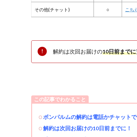
その他(チャット)
○
こち
解約は次回お届けの
10日前までに
この記事でわかること
ボンパルムの解約は電話かチャットで
解約は次回お届けの10日前までに！