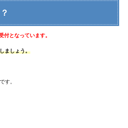
は？
受付となっています。
絡しましょう。
うです。