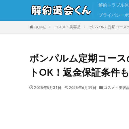
解約トラブル体
プライバシーポ
コスメ・美容品
ボンパルム定期コース
HOME
ボンパルム定期コース
トOK！返金保証条件
2025年5月31日
2025年6月19日
コスメ・美容