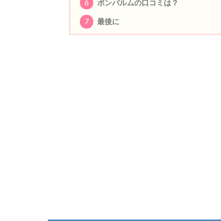
6
ボンパルムの口コミは？
7
最後に