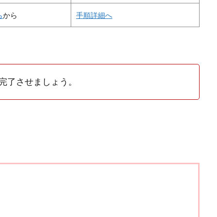
ら
から
手順詳細へ
完了させましょう。