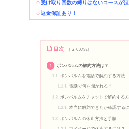
受け取り回数の縛りはないコースがほ
返金保証あり！
目次
1
ボンパルムの解約方法は？
1.1
ボンパルムを電話で解約する方法
1.1.1
電話で何を聞かれる？
1.2
ボンパルムをチャットで解約する
1.2.1
本当に解約できたか確認する
1.3
ボンパルムの休止方法と手順
1.3.1
マイページで休止するには？