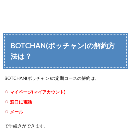
BOTCHAN(ボッチャン)の
解約方
法は？
BOTCHAN(ボッチャン)の定期コースの解約は、
マイページ(マイアカウント)
窓口に電話
メール
で手続きができます。