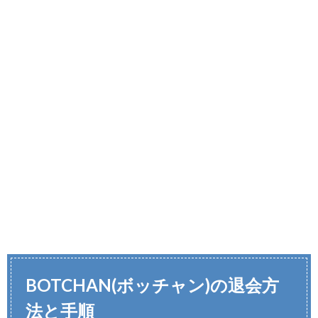
BOTCHAN(ボッチャン)の退
会方
法と手順