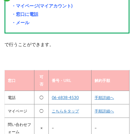
・マイページ(マイアカウント)
・窓口に電話
・メール
で行うことができます。
可
窓口
番号・URL
解約手順
否
電話
◯
06-6838-4530
手順詳細へ
マイページ
◯
こちらをタップ
手順詳細へ
問い合わせフ
×
–
–
ォーム