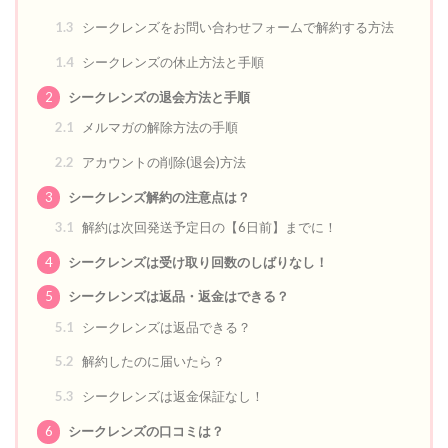
1.3
シークレンズをお問い合わせフォームで解約する方法
1.4
シークレンズの休止方法と手順
2
シークレンズの退会方法と手順
2.1
メルマガの解除方法の手順
2.2
アカウントの削除(退会)方法
3
シークレンズ解約の注意点は？
3.1
解約は次回発送予定日の【6日前】までに！
4
シークレンズは受け取り回数のしばりなし！
5
シークレンズは返品・返金はできる？
5.1
シークレンズは返品できる？
5.2
解約したのに届いたら？
5.3
シークレンズは返金保証なし！
6
シークレンズの口コミは？