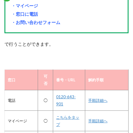
・マイページ
・窓口に電話
・お問い合わせフォーム
で行うことができます。
可
窓口
番号・URL
解約手順
否
0120-643-
電話
◯
手順詳細へ
901
こちらをタッ
マイページ
◯
手順詳細へ
プ