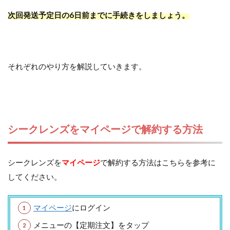
次回発送予定日の6日前までに手続きをしましょう。
それぞれのやり方を解説していきます。
シークレンズをマイページで解約する方法
シークレンズを
マイページ
で解約する方法はこちらを参考に
してください。
マイページ
にログイン
メニューの【定期注文】をタップ