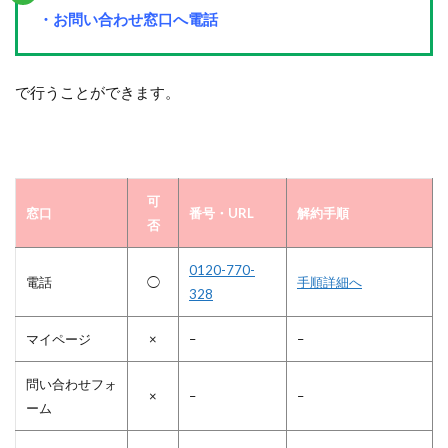
・お問い合わせ窓口へ電話
で行うことができます。
可
窓口
番号・URL
解約手順
否
0120-770-
電話
◯
手順詳細へ
328
マイページ
×
–
–
問い合わせフォ
×
–
–
ーム