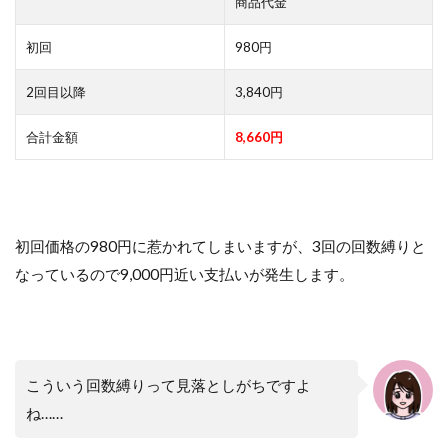
商品代金
初回
980円
2回目以降
3,840円
合計金額
8,660円
初回価格の980円に惹かれてしまいますが、3回の回数縛りと
なっているので9,000円近い支払いが発生します。
こういう回数縛りって見落としがちですよ
ね……