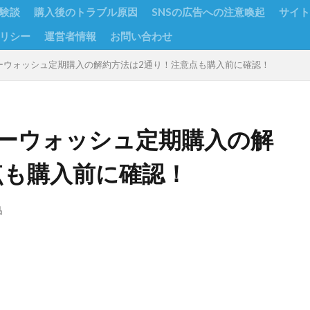
験談
購入後のトラブル原因
SNSの広告への注意喚起
サイト
リシー
運営者情報
お問い合わせ
ーウォッシュ定期購入の解約方法は2通り！注意点も購入前に確認！
ーウォッシュ定期購入の解
点も購入前に確認！
品