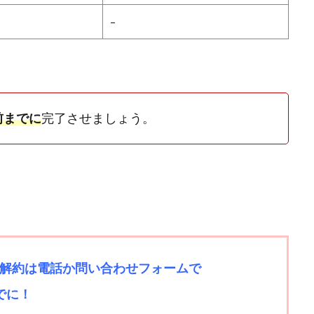
–
前までに
完了させましょう。
解約は電話か問い合わせフォームで
でに！