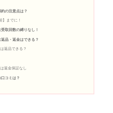
解約の注意点は？
前】までに！
は受取回数の縛りなし！
は返品・返金はできる？
ュは返品できる？
ュは返金保証なし
の口コミは？