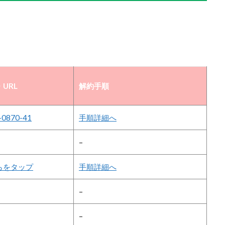
URL
解約手順
-0870-41
手順詳細へ
–
らをタップ
手順詳細へ
–
–