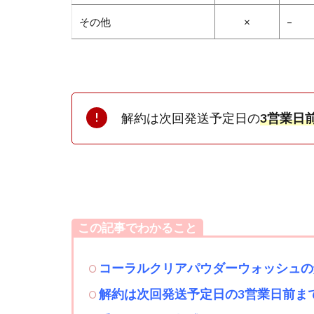
その他
×
–
解約は次回発送予定日の
3営業日
この記事でわかること
コーラルクリアパウダーウォッシュの
解約は次回発送予定日の3営業日前ま