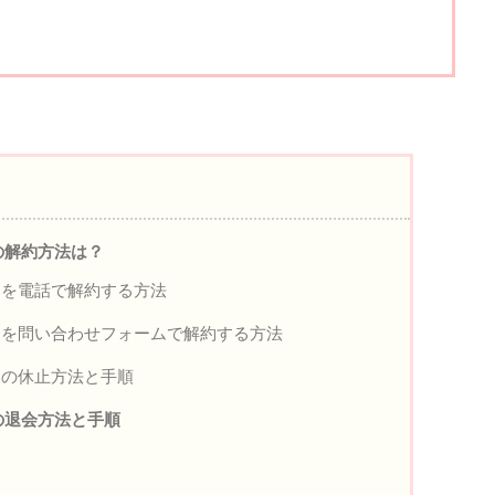
の解約方法は？
ュを電話で解約する方法
を問い合わせフォームで解約する方法
ュの休止方法と手順
の退会方法と手順