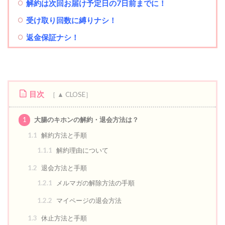
解約は次回お届け予定日の7日前までに！
受け取り回数に縛りナシ！
返金保証ナシ！
目次
1
大腸のキホンの解約・退会方法は？
1.1
解約方法と手順
1.1.1
解約理由について
1.2
退会方法と手順
1.2.1
メルマガの解除方法の手順
1.2.2
マイページの退会方法
1.3
休止方法と手順