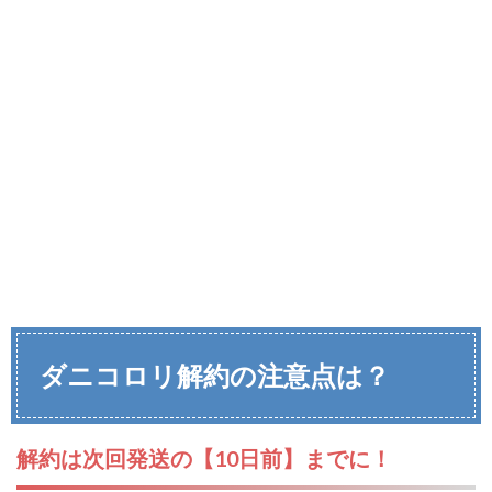
ダニコロリ解約の注意点は？
解約は次回発送の【10日前】までに！