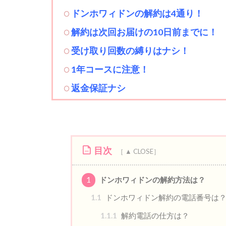
ドンホワィドンの解約は4通り！
解約は次回お届けの10日前までに！
受け取り回数の縛りはナシ！
1年コースに注意！
返金保証ナシ
目次
1
ドンホワィドンの解約方法は？
1.1
ドンホワィドン解約の電話番号は
1.1.1
解約電話の仕方は？