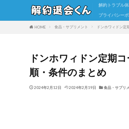
解約トラブル体
プライバシーポ
食品・サプリメント
ドンホワィドン定
HOME
ドンホワィドン定期コ
順・条件のまとめ
2024年2月12日
2024年2月19日
食品・サプリ