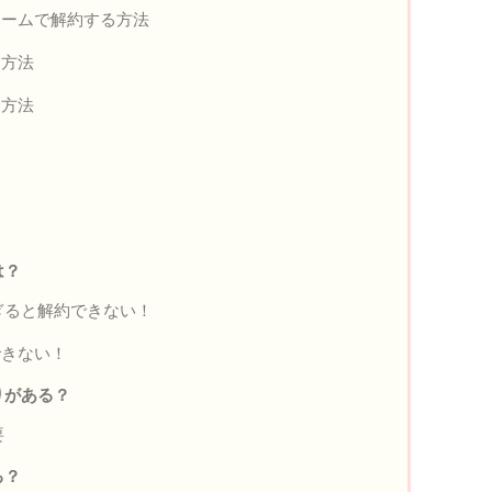
ォームで解約する方法
る方法
る方法
は？
ぎると解約できない！
できない！
りがある？
要
る？