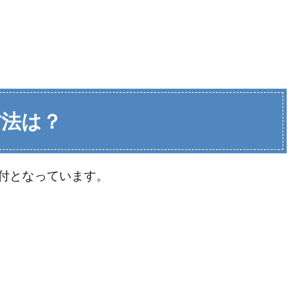
方法は？
付となっています。