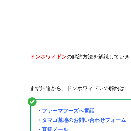
ドンホワィドン
の解約方法を解説していき
まず結論から、ドンホワィドンの解約は
・ファーマフーズへ電話
・タマゴ基地のお問い合わせフォーム
・直接メール