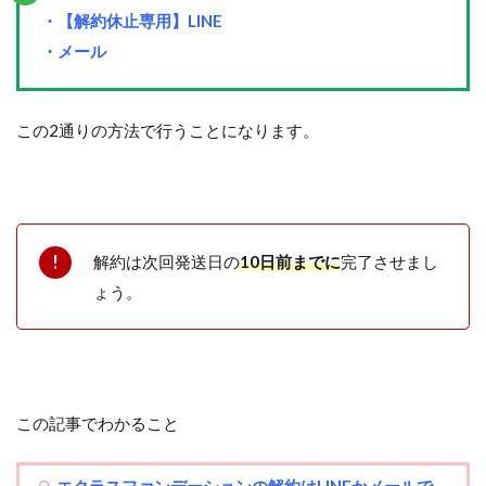
・【解約休止専用】LINE
・メール
この2通りの方法で行うことになります。
解約は次回発送日の
10日前までに
完了させまし
ょう。
この記事でわかること
エクラスファンデーション
の
解約はLINEかメールで