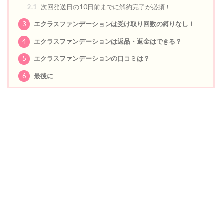
2.1
次回発送日の10日前までに解約完了が必須！
3
エクラスファンデーションは受け取り回数の縛りなし！
4
エクラスファンデーションは返品・返金はできる？
5
エクラスファンデーションの口コミは？
6
最後に