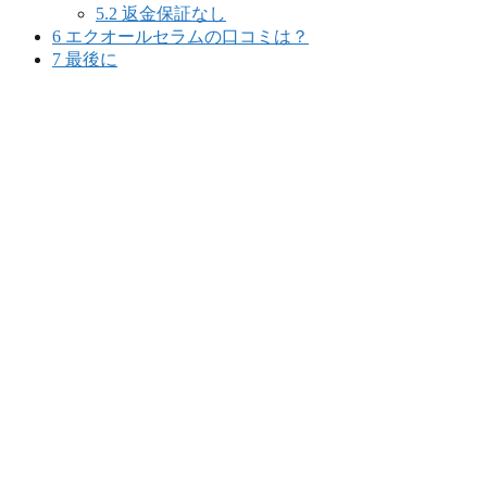
5.2
返金保証なし
6
エクオールセラムの口コミは？
7
最後に