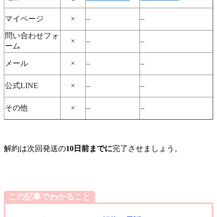
マイページ
×
–
–
問い合わせフォ
×
–
–
ーム
メール
×
–
–
公式LINE
×
–
–
その他
×
–
–
解約は次回発送の
10日前までに
完了させましょう。
この記事でわかること