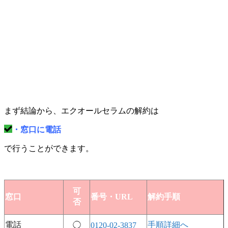
まず結論から、エクオールセラムの解約は
・窓口に電話
で行うことができます。
可
窓口
番号・URL
解約手順
否
電話
手順詳細へ
◯
0120-02-3837