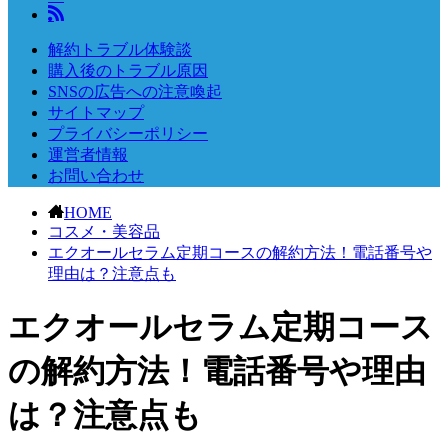
解約トラブル体験談
購入後のトラブル原因
SNSの広告への注意喚起
サイトマップ
プライバシーポリシー
運営者情報
お問い合わせ
HOME
コスメ・美容品
エクオールセラム定期コースの解約方法！電話番号や
理由は？注意点も
エクオールセラム定期コース
の解約方法！電話番号や理由
は？注意点も