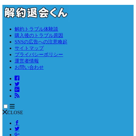
解約トラブル体験談
購入後のトラブル原因
SNSの広告への注意喚起
サイトマップ
プライバシーポリシー
運営者情報
お問い合わせ
CLOSE