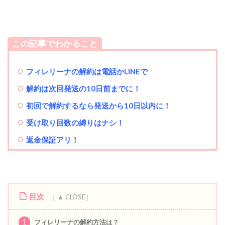
この記事でわかること
フィレリーナの解約は電話かLINEで
解約は次回発送
の10日前までに！
初回で解約するなら発送から10日以内に！
受け取り回数の縛りはナシ！
返金保証アリ！
目次
1
フィレリーナの解約方法は？