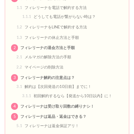
1.1
フィレリーナを電話で解約する方法
1.1.1
どうしても電話が繋がらない時は？
1.2
フィレリーナをLINEで解約する方法
1.3
フィレリーナの休止方法と手順
2
フィレリーナの退会方法と手順
2.1
メルマガの解除方法の手順
2.2
マイページの削除方法
3
フィレリーナ解約の注意点は？
3.1
解約は【次回発送の10日前】までに！
3.1.1
初回解約するなら【発送から10日以内】に！
4
フィレリーナは受け取り回数の縛りナシ！
5
フィレリーナは返品・返金はできる？
5.1
フィレリーナは返金保証アリ！