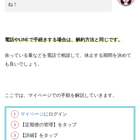
ね！
電話やLINEで手続きする場合は、解約方法と同じです。
余っている量などを電話で相談して、休止する期間を決めて
も良いでしょう。
ここでは、マイページでの手順を解説していきます。
マイページ
にログイン
【定期便の管理】をタップ
【詳細】をタップ