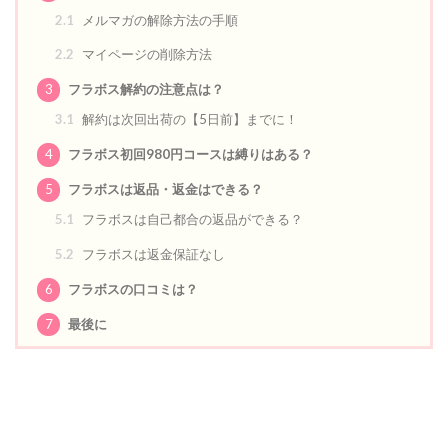
2.1
メルマガの解除方法の手順
2.2
マイページの削除方法
3
フラボス解約の注意点は？
3.1
解約は次回出荷の【5日前】までに！
4
フラボス初回980円コースは縛りはある？
5
フラボスは返品・返金はできる？
5.1
フラボスは自己都合の返品ができる？
5.2
フラボスは返金保証なし
6
フラボスの口コミは？
7
最後に