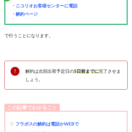
・ニコリオお客様センターに電話
・解約ページ
で行うことになります。
解約は次回出荷予定日の
5日前までに
完了させま
しょう。
この記事でわかること
フラボス
の解約は電話かWEBで