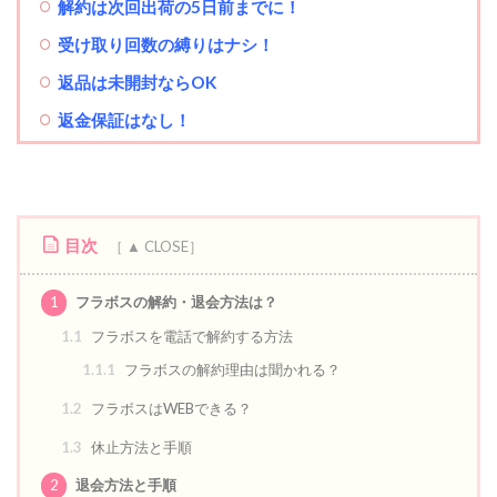
解約は次回出荷の5日前までに！
受け取り回数の縛りはナシ！
返品は未開封ならOK
返金保証はなし！
目次
1
フラボスの解約・退会方法は？
1.1
フラボスを電話で解約する方法
1.1.1
フラボスの解約理由は聞かれる？
1.2
フラボスはWEBできる？
1.3
休止方法と手順
2
退会方法と手順