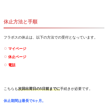
休止方法と手順
フラボスの休止は、以下の方法での受付となっています。
マイページ
休止ページ
電話
こちらも
次回出荷日の5日前までに
手続きが必要です。
休止期間は最長で6ヶ月。