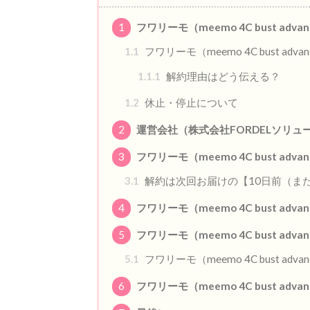
1
フワリーモ（meemo 4C bust adv
1.1
フワリーモ（meemo 4C bust ad
1.1.1
解約理由はどう伝える？
1.2
休止・停止について
2
運営会社（株式会社FORDELソリ
3
フワリーモ（meemo 4C bust adv
3.1
解約は次回お届けの【10日前（ま
4
フワリーモ（meemo 4C bust ad
5
フワリーモ（meemo 4C bust ad
5.1
フワリーモ（meemo 4C bust adv
6
フワリーモ（meemo 4C bust adva