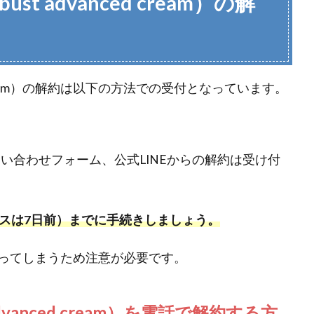
st advanced cream）の解
ced cream）の解約は以下の方法での受付となっています。
い合わせフォーム、公式LINEからの解約は受け付
ースは7日前）までに手続きしましょう。
ってしまうため注意が必要です。
advanced cream）を電話で解約する方