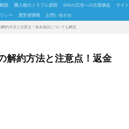
験談
購入後のトラブル原因
SNSの広告への注意喚起
サイト
リシー
運営者情報
お問い合わせ
の解約方法と注意点！返金保証についても解説
の解約方法と注意点！返金