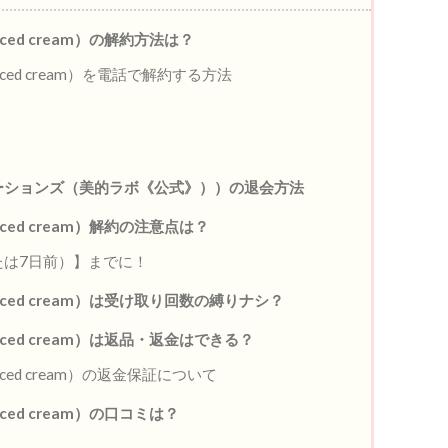
anced cream）の解約方法は？
vanced cream）を電話で解約する方法
ューションズ（美的ラボ《公式》））の退会方法
anced cream）解約の注意点は？
たは7日前）】までに！
vanced cream）は受け取り回数の縛りナシ？
vanced cream）は返品・返金はできる？
anced cream）の返金保証について
nced cream）の口コミは？