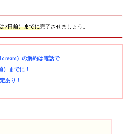
たは7日前）までに
完了させましょう。
 cream）
の解約は電話で
前）までに！
定あり！