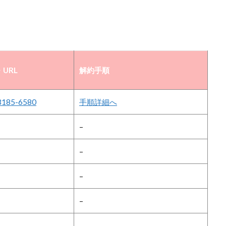
URL
解約手順
3185-6580
手順詳細へ
–
–
–
–
–