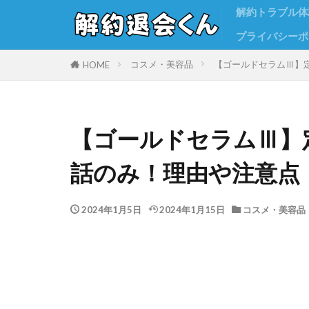
解約トラブル体
プライバシーポ
コスメ・美容品
【ゴールドセラムⅢ】
HOME
【ゴールドセラムⅢ】
話のみ！理由や注意点
2024年1月5日
2024年1月15日
コスメ・美容品