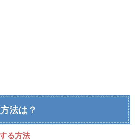
方法は？
する方法