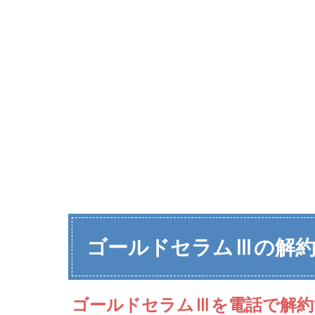
ゴールドセラムⅢの解約
ゴールドセラムⅢを電話で解約