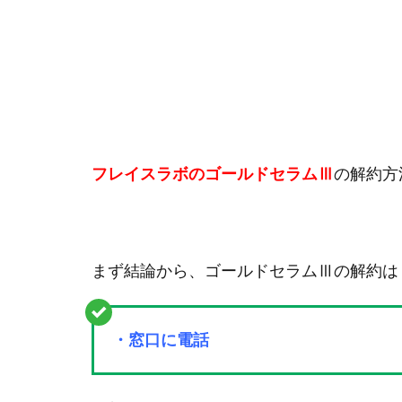
フレイスラボのゴールドセラムⅢ
の解約方
まず結論から、ゴールドセラムⅢの解約は
・窓口に電話