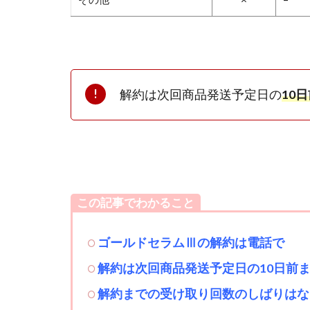
解約は次回商品発送予定日の
10
この記事でわかること
ゴールドセラムⅢの解
約は電話で
解約は次回商品発送予定日の10日前
解約までの受け取り回数のしばりはな