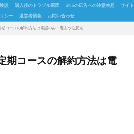
験談
購入後のトラブル原因
SNSの広告への注意喚起
サイト
リシー
運営者情報
お問い合わせ
定期コースの解約方法は電話のみ！理由や注意点
定期コースの解約方法は電