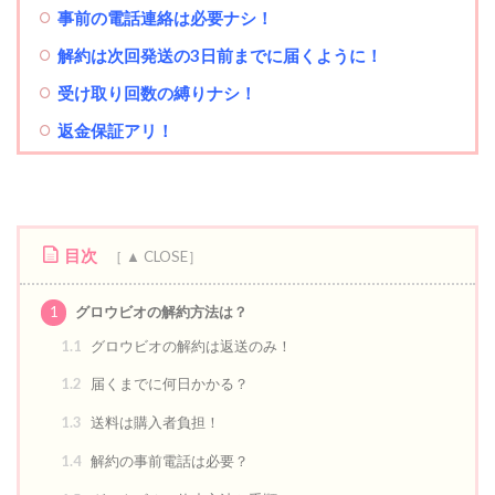
事前の電話連絡は必要ナシ！
解約は次回発送の3日前までに届くように！
受け取り回数の縛りナシ！
返金保証アリ！
目次
1
グロウビオの解約方法は？
1.1
グロウビオの解約は返送のみ！
1.2
届くまでに何日かかる？
1.3
送料は購入者負担！
1.4
解約の事前電話は必要？