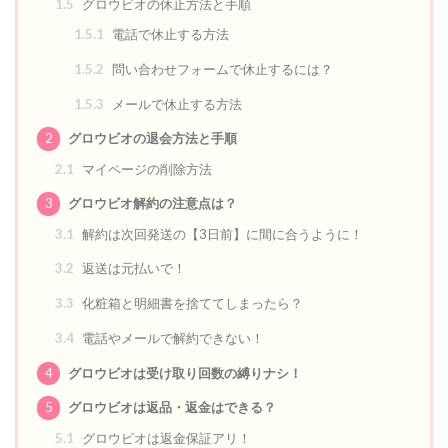
1.5
グロウビオの休止方法と手順
1.5.1
電話で休止する方法
1.5.2
問い合わせフォームで休止するには？
1.5.3
メールで休止する方法
2
グロウビオの退会方法と手順
2.1
マイページの削除方法
3
グロウビオ解約の注意点は？
3.1
解約は次回発送の【3日前】に間に合うように！
3.2
返送は元払いで！
3.3
化粧箱と明細書を捨ててしまったら？
3.4
電話やメールで解約できない！
4
グロウビオは受け取り回数の縛りナシ！
5
グロウビオは返品・返金はできる？
5.1
グロウビオは返金保証アリ！