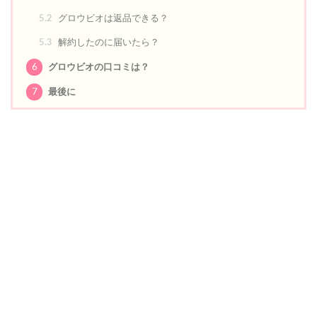
5.2
グロウビオは返品できる？
5.3
解約したのに届いたら？
6
グロウビオの口コミは？
7
最後に