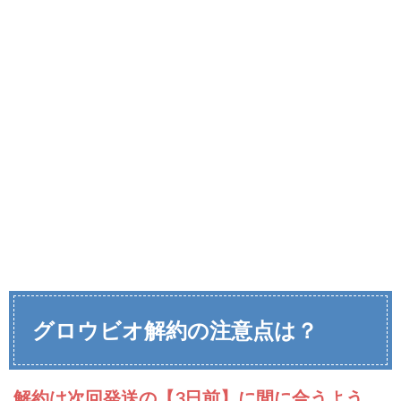
グロウビオ解約の注意点は？
解約は次回発送の【3日前】に間に合うよう