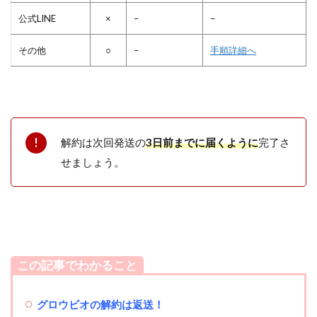
公式LINE
×
–
–
その他
○
–
手順詳細へ
解約は次回発送の
3日前までに届くように
完了さ
せましょう。
この記事でわかること
グロウビオの解約は返送！