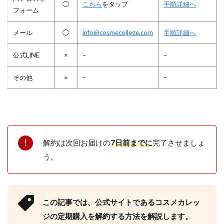
◯
こちら
をタップ
手順詳細へ
フォーム
メール
◯
info@cosmecollege.com
手順詳細へ
公式LINE
×
–
–
その他
×
–
–
解約は次回お届けの
7日前までに
完了させましょ
う。
この記事では、公式サイトであるコスメカレッ
ジの定期購入を解約する方法を解説します。