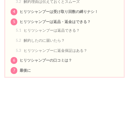
3.2
解約理由は伝えておくとスムーズ
4
ヒリツシャンプーは受け取り回数の縛りナシ！
5
ヒリツシャンプーは返品・返金はできる？
5.1
ヒリツシャンプーは返品できる？
5.2
解約したのに届いたら？
5.3
ヒリツシャンプーに返金保証はある？
6
ヒリツシャンプーの口コミは？
7
最後に