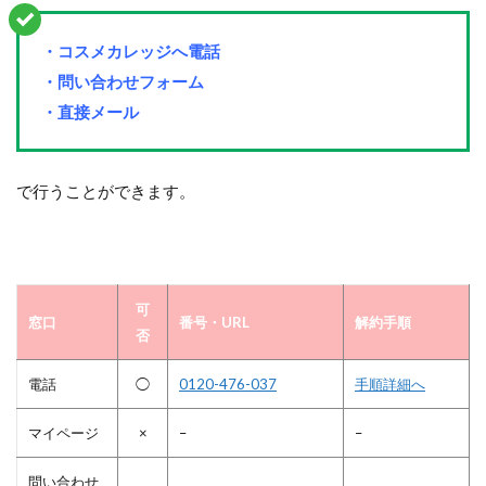
・コスメカレッジへ電話
・問い合わせフォーム
・直接メール
で行うことができます。
可
窓口
番号・URL
解約手順
否
電話
◯
0120-476-037
手順詳細へ
マイページ
×
–
–
問い合わせ