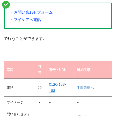
・お問い合わせフォーム
・マイケアへ電話
で行うことができます。
可
窓口
番号・URL
解約手順
否
0120-188-
電話
◯
手順詳細へ
188
マイページ
×
–
–
問い合わせフォ