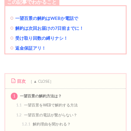
この記事でわかること
一望百景の解約はWEBか電話で
解約は次回お届けの7日前までに！
受け取り回数の縛りナシ！
返金保証アリ！
目次
1
一望百景の解約方法は？
1.1
一望百景をWEBで解約する方法
1.2
一望百景の電話が繋がらない？
1.2.1
解約理由を聞かれる？