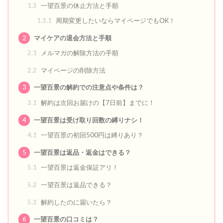
1.3
一望百景の休止方法と手順
1.3.1
周期変更したいならマイページでもOK！
2
マイケアの退会方法と手順
2.1
メルマガの解除方法の手順
2.2
マイページの削除方法
3
一望百景の解約での注意点や条件は？
3.1
解約は次回お届けの【7日前】までに！
4
一望百景は受け取り回数の縛りナシ！
4.1
一望百景の初回500円は縛りあり？
5
一望百景は返品・返金はできる？
5.1
一望百景は返金保証アリ！
5.2
一望百景は返品できる？
5.3
解約したのに届いたら？
6
一望百景の口コミは？