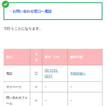
・お問い合わせ窓口へ電話
で行うことになります。
可
窓口
番号・URL
解約手順
否
03-5725-
電話
◯
手順詳細へ
0377
マイページ
×
–
–
問い合わせフォ
×
–
–
ーム