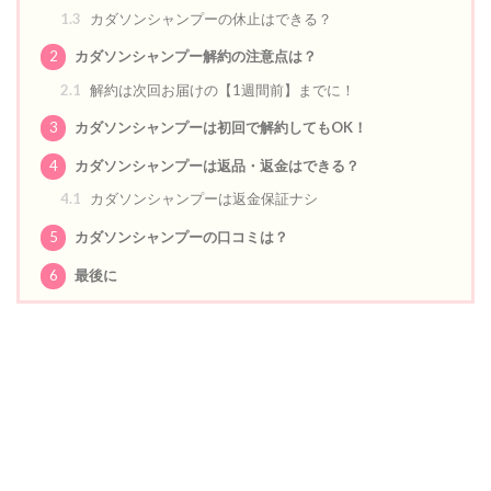
1.3
カダソンシャンプーの休止はできる？
2
カダソンシャンプー解約の注意点は？
2.1
解約は次回お届けの【1週間前】までに！
3
カダソンシャンプーは初回で解約してもOK！
4
カダソンシャンプーは返品・返金はできる？
4.1
カダソンシャンプーは返金保証ナシ
5
カダソンシャンプーの口コミは？
6
最後に