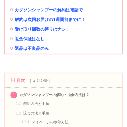
カダソンシャンプー
の解約は電話で
解約は次回お届けの1週間前までに！
受け取り回数の縛りはナシ！
返金保証はなし
返品は不良品のみ
目次
1
カダソンシャンプーの解約・退会方法は？
1.1
解約方法と手順
1.2
退会方法と手順
1.2.1
マイページの削除方法