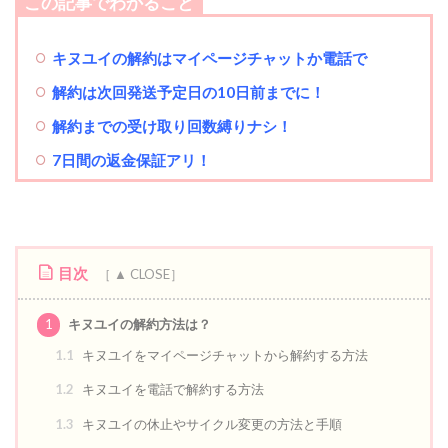
この記事でわかること
キヌユイ
の解約はマイページチャットか電話で
解約は次回発送予定日の10日前までに！
解約までの受け取り回数縛りナシ！
7日間の返金保証アリ！
目次
1
キヌユイの解約方法は？
1.1
キヌユイをマイページチャットから解約する方法
1.2
キヌユイを電話で解約する方法
1.3
キヌユイの休止やサイクル変更の方法と手順