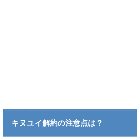
キヌユイ解約の注意点は？