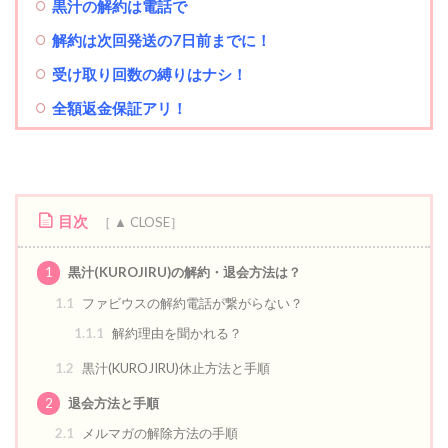
黒汁の解約は電話で
解約は次回発送の7日前までに！
受け取り回数の縛りはナシ！
全額返金保証アリ！
目次
1
黒汁(KUROJIRU)の解約・退会方法は？
1.1
ファビウスの解約電話が繋がらない？
1.1.1
解約理由を聞かれる？
1.2
黒汁(KUROJIRU)休止方法と手順
2
退会方法と手順
2.1
メルマガの解除方法の手順