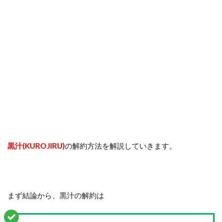
黒汁(KUROJIRU)
の解約方法を解説していきます。
まず結論から、黒汁の解約は