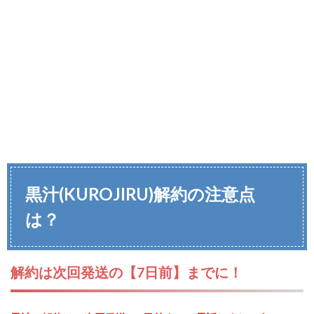
黒汁(KUROJIRU)解約の注意点
は？
解約は次回発送の【7日前】までに！