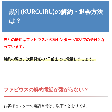
黒汁(KUROJIRU)の解約・退会方法
は？
黒汁の解約はファビウスお客様センターへ電話での受付とな
っています。
解約の際は、次回発送の7日前までに電話しましょう。
ファビウスの解約電話が繋がらない？
お客様センターの電話番号は、以下のとおりです。