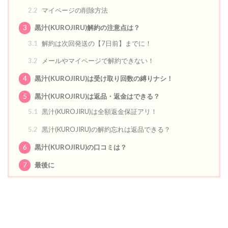
2.2
マイページの削除方法
3
黒汁(KUROJIRU)解約の注意点は？
3.1
解約は次回発送の【7日前】までに！
3.2
メールやマイページで解約できない！
4
黒汁(KUROJIRU)は受け取り回数の縛りナシ！
5
黒汁(KUROJIRU)は返品・返金はできる？
5.1
黒汁(KUROJIRU)は全額返金保証アリ！
5.2
黒汁(KUROJIRU)の解約忘れは返品できる？
6
黒汁(KUROJIRU)の口コミは？
7
最後に