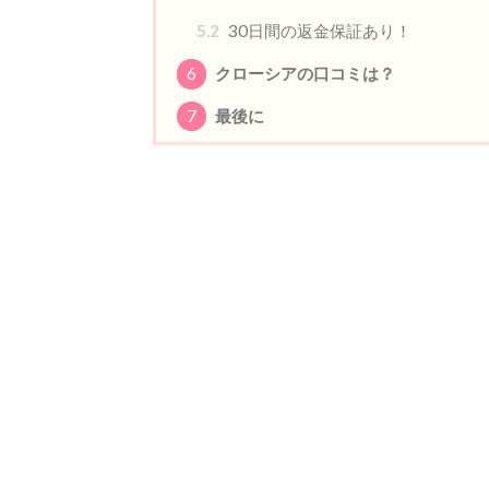
5.2
30日間の返金保証あり！
6
クローシアの口コミは？
7
最後に