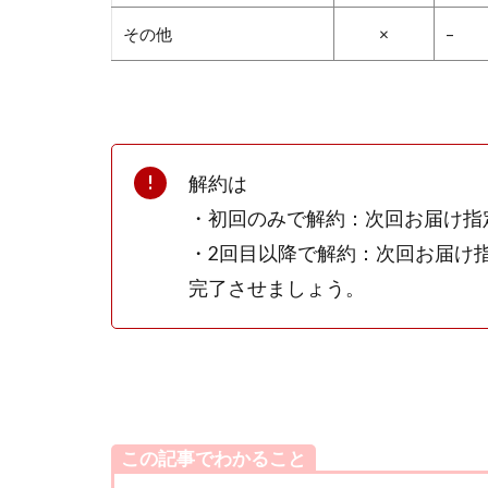
その他
×
–
解約は
・初回のみで解約：次回お届け指
・2回目以降で解約：次回お届け
完了させましょう。
この記事でわかること