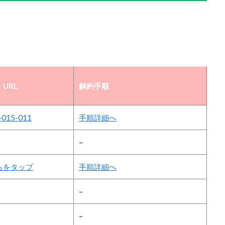
URL
解約手順
-015-011
手順詳細へ
–
らをタップ
手順詳細へ
–
–