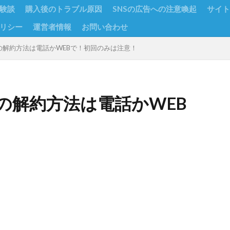
験談
購入後のトラブル原因
SNSの広告への注意喚起
サイト
リシー
運営者情報
お問い合わせ
の解約方法は電話かWEBで！初回のみは注意！
の解約方法は電話かWEB