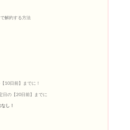
ムで解約する方法
【10日前】までに！
定日の【20日前】までに
はなし！