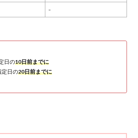
–
定日の
10日前までに
指定日の
20日前までに