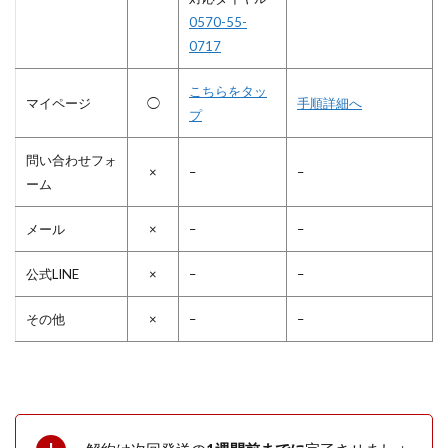
0570-55-
0717
こちらをタッ
マイページ
◯
手順詳細へ
プ
問い合わせフォ
×
–
–
ーム
メール
×
–
–
公式LINE
×
–
–
その他
×
–
–