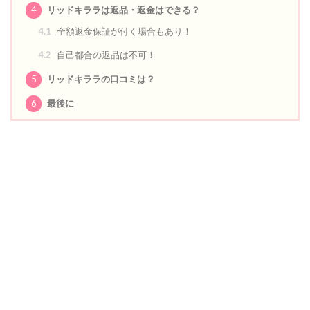
4
リッドキララは返品・返金はできる？
4.1
全額返金保証が付く場合もあり！
4.2
自己都合の返品は不可！
5
リッドキララの口コミは？
6
最後に