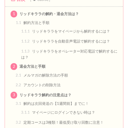
1
リッドキララの解約・退会方法は？
1.1
解約方法と手順
1.1.1
リッドキララをマイページから解約するには？
1.1.2
リッドキララを自動音声電話で解約するには？
1.1.3
リッドキララをオペレーター対応電話で解約するに
は？
2
退会方法と手順
2.1
メルマガの解除方法の手順
2.2
アカウントの削除方法
3
リッドキララ解約の注意点は？
3.1
解約は次回発送の【1週間前】までに！
3.1.1
マイページにログインできない時は？
3.2
定期コースは3種類！最低受け取り回数に注意！