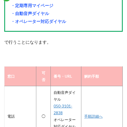
・定期専用マイページ
・自動音声ダイヤル
・オペレーター対応ダイヤル
で行うことになります。
可
窓口
番号・URL
解約手順
否
自動音声ダイ
ヤル
050-3101-
2838
電話
◯
手順詳細へ
オペレーター
対応ダイヤル