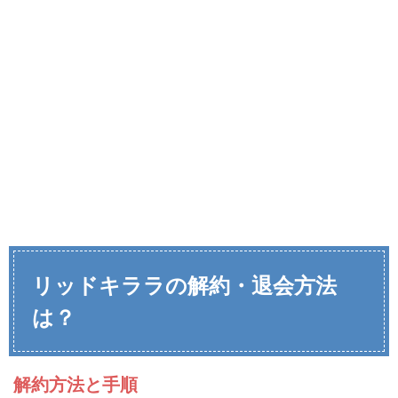
リッドキララ
の
解約・退会方法
は？
解約方法と手順