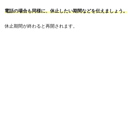
電話の場合も同様に、休止したい期間などを伝えましょう。
休止期間が終わると再開されます。