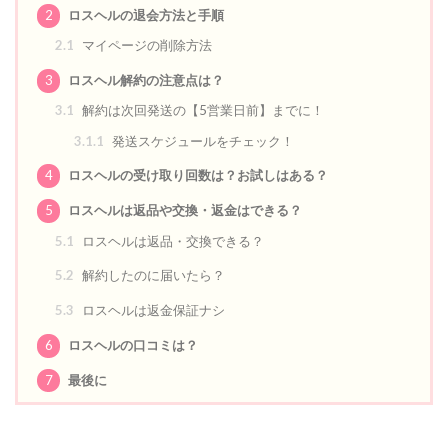
2
ロスヘルの退会方法と手順
2.1
マイページの削除方法
3
ロスヘル解約の注意点は？
3.1
解約は次回発送の【5営業日前】までに！
3.1.1
発送スケジュールをチェック！
4
ロスヘルの受け取り回数は？お試しはある？
5
ロスヘルは返品や交換・返金はできる？
5.1
ロスヘルは返品・交換できる？
5.2
解約したのに届いたら？
5.3
ロスヘルは返金保証ナシ
6
ロスヘルの口コミは？
7
最後に