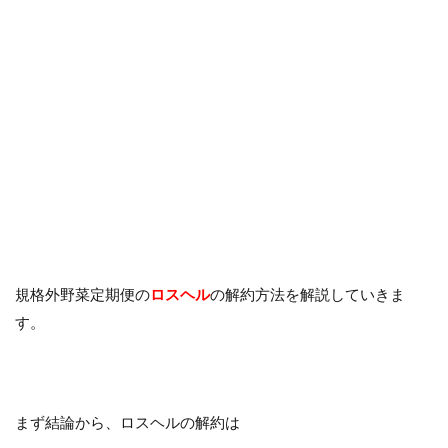
規格外野菜定期便の
ロスヘル
の解約方法を解説していきま
す。
まず結論から、ロスヘルの解約は