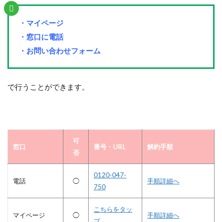
・マイページ
・窓口に電話
・お問い合わせフォーム
で行うことができます。
可
窓口
番号・URL
解約手順
否
0120-047-
電話
◯
手順詳細へ
750
こちらをタッ
マイページ
◯
手順詳細へ
プ