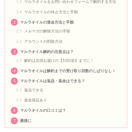
1.3
マルラオイルをお問い合わせフォームで解約する方法
1.4
マルラオイルの休止方法と手順
2
マルラオイルの退会方法と手順
2.1
メルマガの解除方法の手順
2.2
アカウントの削除方法
3
マルラオイル解約の注意点は？
3.1
解約は次回お届けの【10日前】までに！
4
マルラオイルは解約までの受け取り回数のしばりなし！
5
マルラオイルは返品・返金はできる？
5.1
返品できる
5.2
返金保証あり
6
マルラオイルの口コミは？
7
最後に