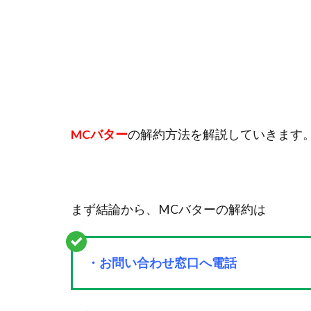
MCバター
の解約方法を解説していきます
まず結論から、MCバターの解約は
・お問い合わせ窓口へ電話