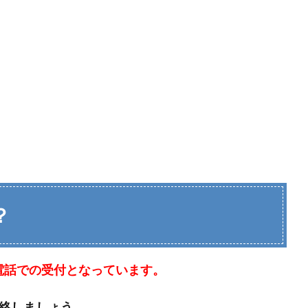
？
電話での受付となっています。
連絡しましょう。