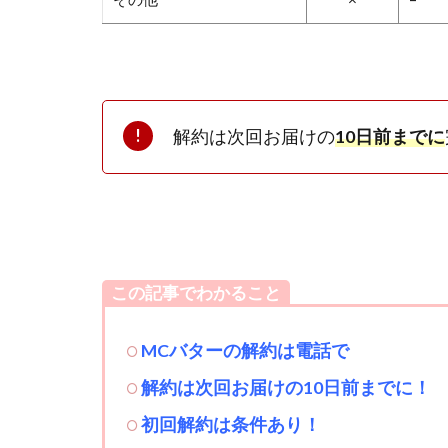
解約は次回お届けの
10日前までに
この記事でわかること
MCバターの解約は電話で
解約は次回お届けの10日前までに！
初回解約は条件あり！