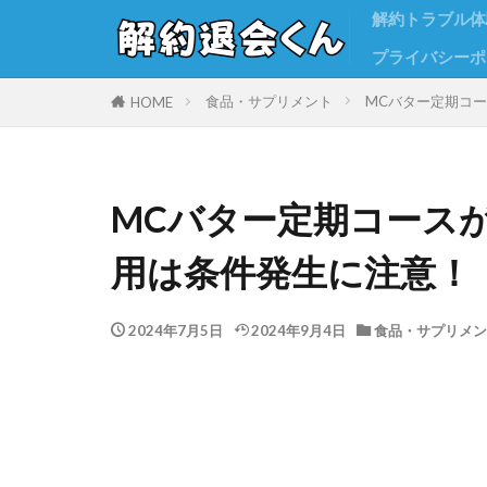
解約トラブル体
プライバシーポ
食品・サプリメント
MCバター定期コ
HOME
MCバター定期コース
用は条件発生に注意！
2024年7月5日
2024年9月4日
食品・サプリメン