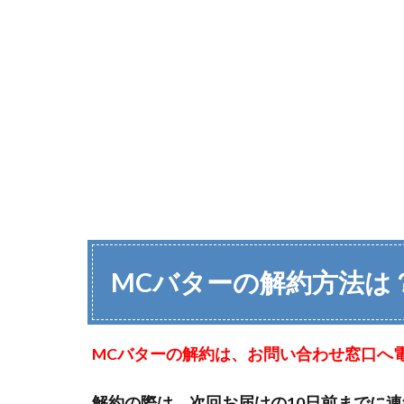
MCバターの解約方法は
MCバターの解約は、お問い合わせ窓口へ
解約の際は、次回お届けの10日前までに