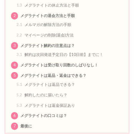
1.3
メグラナイトの休止方法と手順
2
メグラナイトの退会方法と手順
2.1
メルマガの解除方法の手順
2.2
マイページの削除(退会)方法
3
メグラナイト解約の注意点は？
3.1
解約は次回発送予定日の【10日前】までに！
4
メグラナイトは受け取り回数のしばりなし！
5
メグラナイトは返品・返金はできる？
5.1
メグラナイトは返品できる？
5.2
解約したのに届いたら？
5.3
メグラナイトは返金保証あり
6
メグラナイトの口コミは？
7
最後に