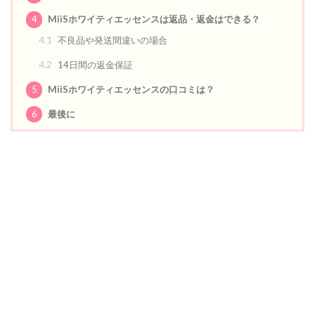
4
MiiSホワイティエッセンスは返品・返金はできる？
4.1
不良品や発送間違いの場合
4.2
14日間の返金保証
5
MiiSホワイティエッセンスの口コミは？
6
最後に