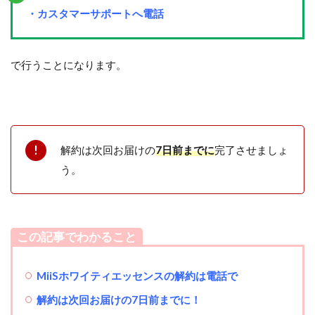
・カスタマーサポートへ電話
で行うことになります。
解約は次回お届けの
7日前までに
完了させましょ
う。
この記事でわかること
MiiSホワイティエッセンス
の解約は電話で
解約は次回お届けの7日前までに！