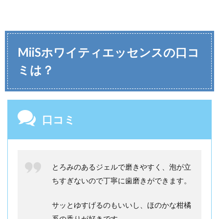
MiiSホワイティエッセンス
の口コ
ミは？
口コミ
とろみのあるジェルで磨きやすく、泡が立
ちすぎないので丁寧に歯磨きができます。
サッとゆすげるのもいいし、ほのかな柑橘
系の香りが好きです。