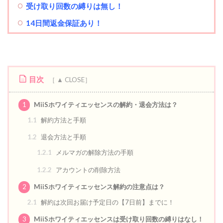
受け取り回数の縛りは無し！
14日間返金保証あり！
目次
1
MiiSホワイティエッセンスの解約・退会方法は？
1.1
解約方法と手順
1.2
退会方法と手順
1.2.1
メルマガの解除方法の手順
1.2.2
アカウントの削除方法
2
MiiSホワイティエッセンス解約の注意点は？
2.1
解約は次回お届け予定日の【7日前】までに！
3
MiiSホワイティエッセンスは受け取り回数の縛りはなし！