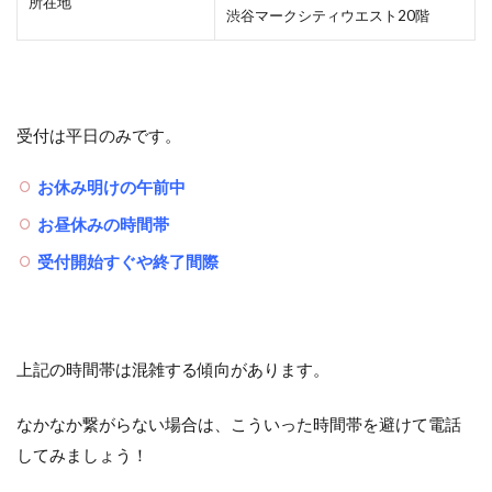
所在地
渋谷マークシティウエスト20階
受付は平日のみです。
お休み明けの午前中
お昼休みの時間帯
受付開始すぐや終了間際
上記の時間帯は混雑する傾向があります。
なかなか繋がらない場合は、こういった時間帯を避けて電話
してみましょう！