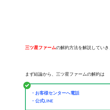
三ツ星ファーム
の解約方法を解説していき
まず結論から、三ツ星ファームの解約は
・お客様センターへ電話
・公式LINE