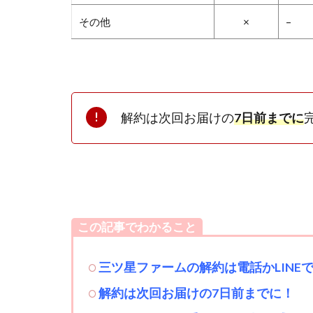
その他
×
–
解約は次回お届けの
7
日前までに
この記事でわかること
三ツ星ファームの解約は電話かLINE
解約は次回お届けの7日前までに！