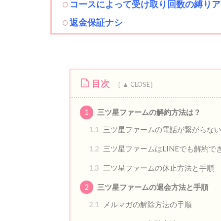
コースによって受け取り回数の縛りア
返金保証ナシ
目次
1
三ツ星ファームの解約方法は？
1.1
三ツ星ファームの電話が繋がらな
1.2
三ツ星ファームはLINEでも解約で
1.3
三ツ星ファームの休止方法と手順
2
三ツ星ファームの退会方法と手順
2.1
メルマガの解除方法の手順