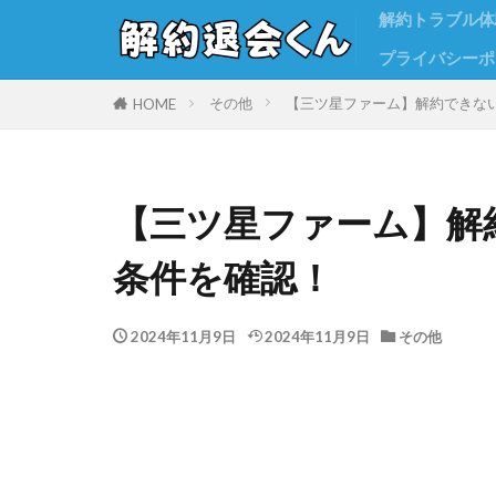
解約トラブル体
プライバシーポ
その他
【三ツ星ファーム】解約できな
HOME
【三ツ星ファーム】解
条件を確認！
2024年11月9日
2024年11月9日
その他