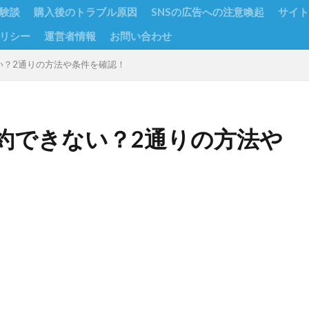
験談
購入後のトラブル原因
SNSの広告への注意喚起
サイト
リシー
運営者情報
お問い合わせ
い？2通りの方法や条件を確認！
約できない？2通りの方法や