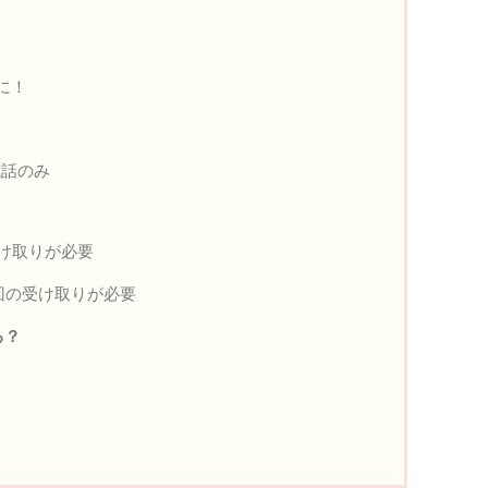
に！
電話のみ
け取りが必要
回の受け取りが必要
る？