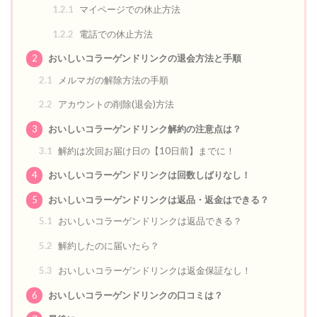
1.2.1
マイページでの休止方法
1.2.2
電話での休止方法
2
おいしいコラーゲンドリンクの退会方法と手順
2.1
メルマガの解除方法の手順
2.2
アカウントの削除(退会)方法
3
おいしいコラーゲンドリンク解約の注意点は？
3.1
解約は次回お届け日の【10日前】までに！
4
おいしいコラーゲンドリンクは回数しばりなし！
5
おいしいコラーゲンドリンクは返品・返金はできる？
5.1
おいしいコラーゲンドリンクは返品できる？
5.2
解約したのに届いたら？
5.3
おいしいコラーゲンドリンクは返金保証なし！
6
おいしいコラーゲンドリンクの口コミは？