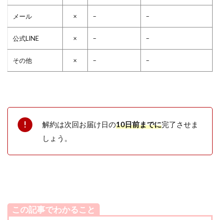
メール
×
–
–
公式LINE
×
–
–
その他
×
–
–
解約は次回お届け日の
10日前までに
完了させま
しょう。
この記事でわかること