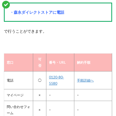
・森永ダイレクトストアに電話
で行うことができます。
可
窓口
番号・URL
解約手順
否
0120-80-
電話
◯
手順詳細へ
5580
マイページ
×
–
–
問い合わせフォ
×
–
–
ーム