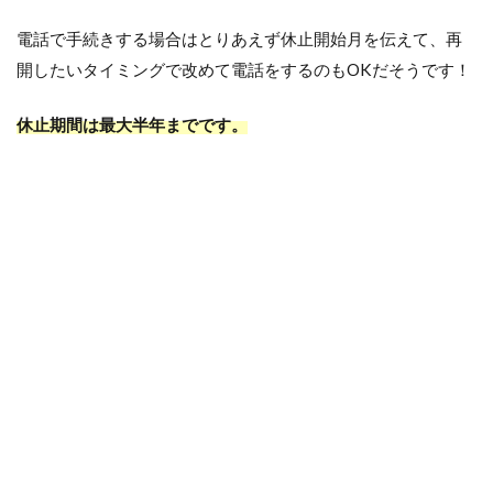
電話で手続きする場合はとりあえず休止開始月を伝えて、再
開したいタイミングで改めて電話をするのもOKだそうです！
休止期間は最大半年までです。