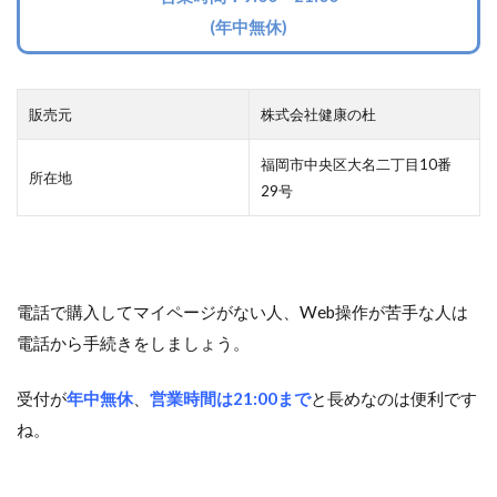
(年中無休)
販売元
株式会社健康の杜
福岡市中央区大名二丁目10番
所在地
29号
電話で購入してマイページがない人、Web操作が苦手な人は
電話から手続きをしましょう。
受付が
年中無休
、
営業時間は21:00まで
と長めなのは便利です
ね。