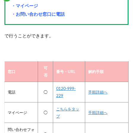
・マイページ
・お問い合わせ窓口に電話
で行うことができます。
可
窓口
番号・URL
解約手順
否
0120-999-
電話
◯
手順詳細へ
229
こちらをタッ
マイページ
◯
手順詳細へ
プ
問い合わせフォ