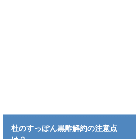
杜のすっぽん黒酢解約の注意点