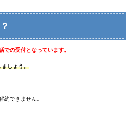
は？
話での受付となっています。
しましょう。
解約できません。