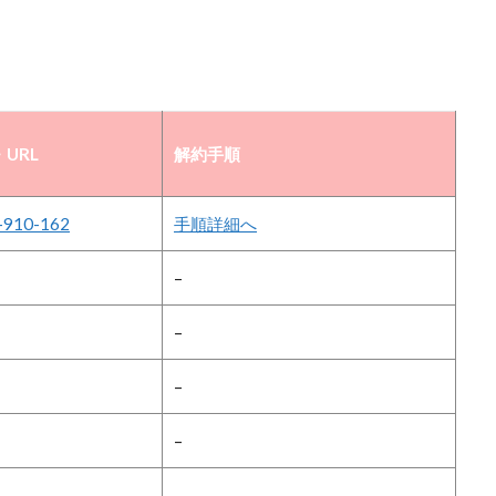
URL
解約手順
-910-162
手順詳細へ
–
–
–
–
–