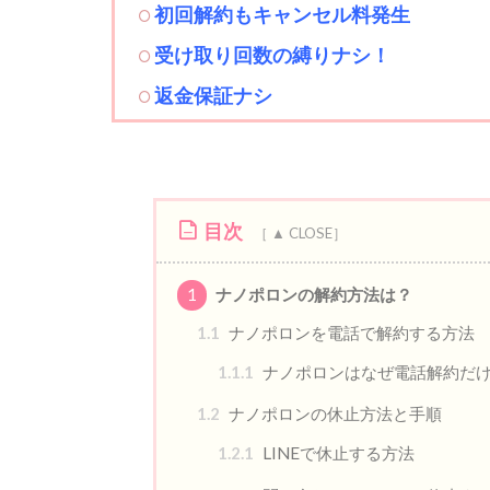
初回解約もキャンセル料発生
受け取り回数の縛りナシ！
返金保証ナシ
目次
1
ナノポロンの解約方法は？
1.1
ナノポロンを電話で解約する方法
1.1.1
ナノポロンはなぜ電話解約だ
1.2
ナノポロンの休止方法と手順
1.2.1
LINEで休止する方法