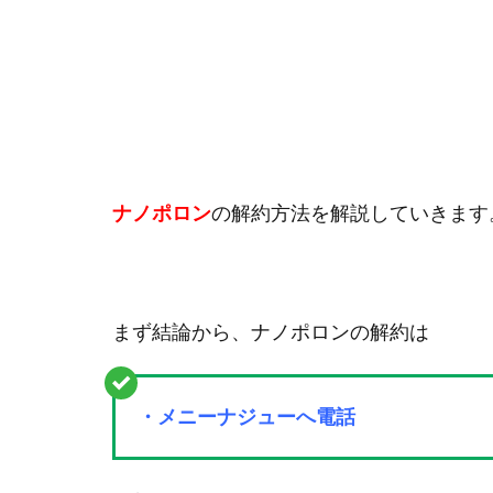
ナノポロン
の解約方法を解説していきます
まず結論から、ナノポロンの解約は
・メニーナジューへ電話