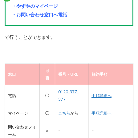
・やずやのマイページ
・お問い合わせ窓口へ電話
で行うことができます。
可
窓口
番号・URL
解約手順
否
0120-377-
電話
◯
手順詳細へ
377
マイページ
◯
こちら
から
手順詳細へ
問い合わせフォ
×
–
–
ーム