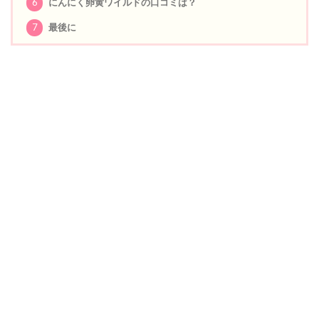
6
にんにく卵黄ワイルドの口コミは？
7
最後に