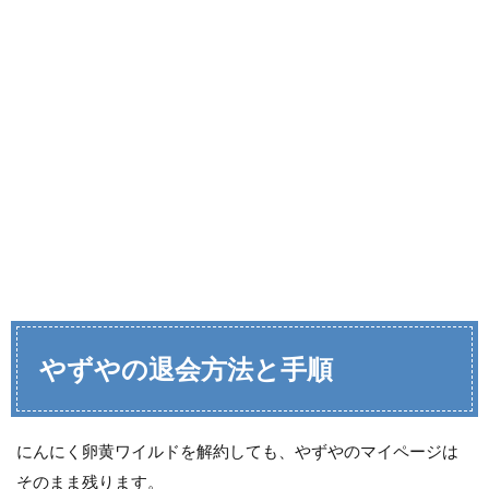
やずやの退会方法と手順
にんにく卵黄ワイルドを解約しても、やずやのマイページは
そのまま残ります。