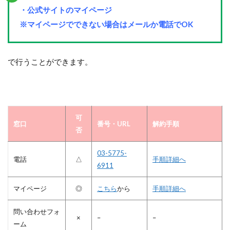
・公式サイトのマイページ
※マイページでできない場合はメールか電話でOK
で行うことができます。
可
窓口
番号・URL
解約手順
否
03-5775-
電話
△
手順詳細へ
6911
マイページ
◎
こちら
から
手順詳細へ
問い合わせフォ
×
–
–
ーム