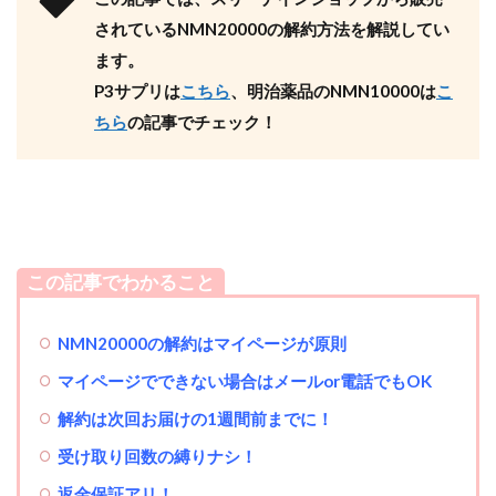
されているNMN20000の解約方法を解説してい
ます。
P3サプリは
こちら
、明治薬品のNMN10000は
こ
ちら
の記事でチェック！
この記事でわかること
NMN20000の解約はマイページが原則
マイページでできない場合はメールor電話でもOK
解約は次回お届けの1週間前までに！
受け取り回数の縛りナシ！
返金保証アリ！