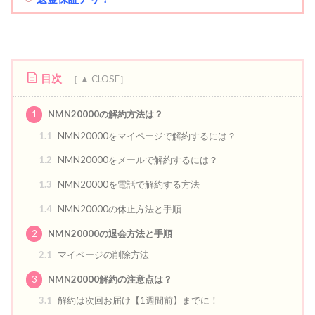
目次
1
NMN20000の解約方法は？
1.1
NMN20000をマイページで解約するには？
1.2
NMN20000をメールで解約するには？
1.3
NMN20000を電話で解約する方法
1.4
NMN20000の休止方法と手順
2
NMN20000の退会方法と手順
2.1
マイページの削除方法
3
NMN20000解約の注意点は？
3.1
解約は次回お届け【1週間前】までに！