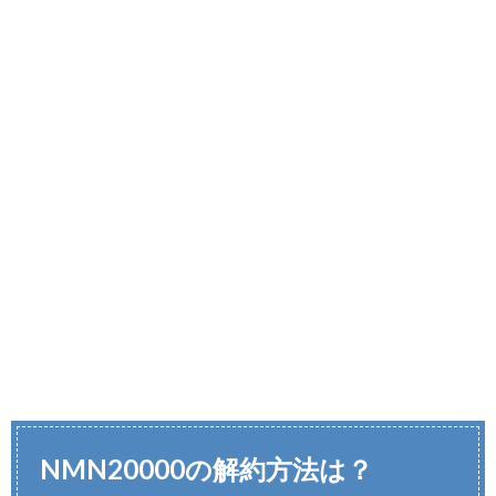
NMN20000の解約方法は？