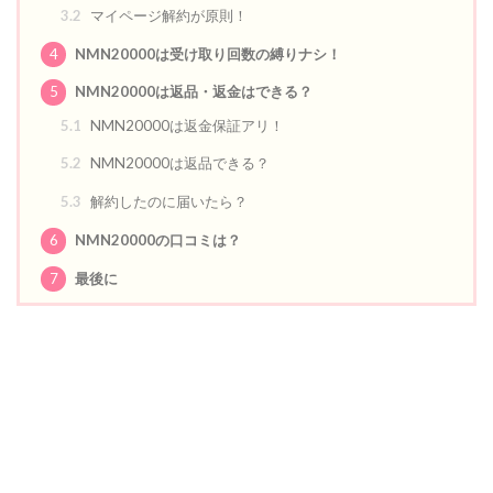
3.2
マイページ解約が原則！
4
NMN20000は受け取り回数の縛りナシ！
5
NMN20000は返品・返金はできる？
5.1
NMN20000は返金保証アリ！
5.2
NMN20000は返品できる？
5.3
解約したのに届いたら？
6
NMN20000の口コミは？
7
最後に