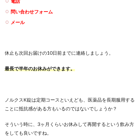
電話
問い合わせフォーム
メール
休止も次回お届けの10日前までに連絡しましょう。
最長で半年のお休みができます。
ノルクスK錠は定期コースといえども、医薬品を長期服用する
ことに抵抗感がある方もいるのではないでしょうか？
そういう時に、3ヶ月くらいお休みして再開するという飲み方
をしても良いですね。