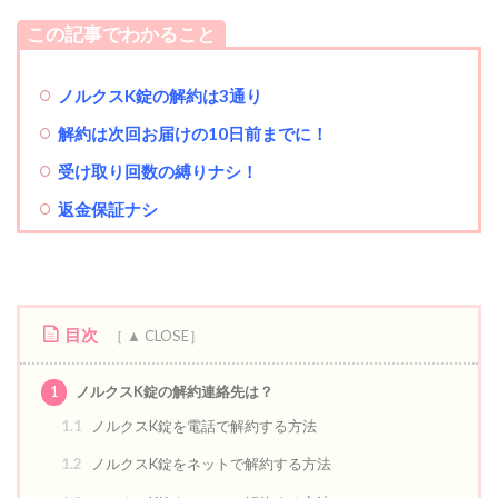
この記事でわかること
ノルクスK錠の解約は3通り
解約は次回お届けの10日前までに！
受け取り回数の縛りナシ！
返金保証ナシ
目次
1
ノルクスK錠の解約連絡先は？
1.1
ノルクスK錠を電話で解約する方法
1.2
ノルクスK錠をネットで解約する方法