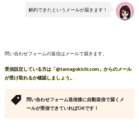
解約できたというメールが届きます！
問い合わせフォームの返信はメールで届きます。
受信設定している方は「@tamagokichi.com」からのメール
が受け取れるか確認しましょう。
問い合わせフォーム送信後に自動送信で届くメ
ールが受信できていればOKです！