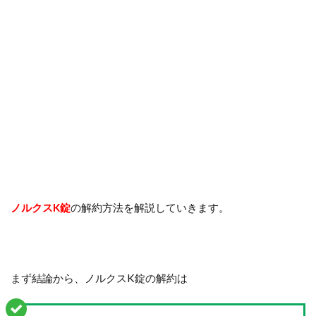
ノルクスK錠
の解約方法を解説していきます。
まず結論から、ノルクスK錠の解約は