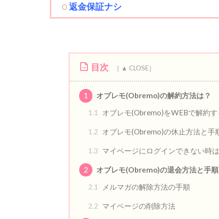
返金保証ナシ
目次
1
オブレモ(Obremo)の解約方法は？
1.1
オブレモ(Obremo)をWEBで解約
1.2
オブレモ(Obremo)の休止方法と手
1.3
マイページにログインできない時
2
オブレモ(Obremo)の退会方法と手順
2.1
メルマガの解除方法の手順
2.2
マイページの削除方法