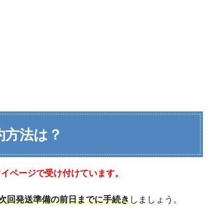
解約方法は？
のマイページで受け付けています。
次回発送準備の前日までに手続き
しましょう。