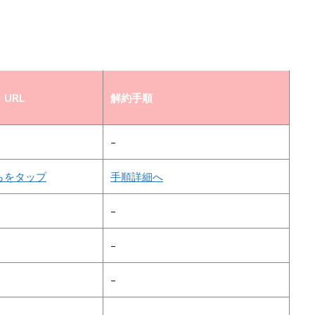
URL
解約手順
–
らをタップ
手順詳細へ
–
–
–
–