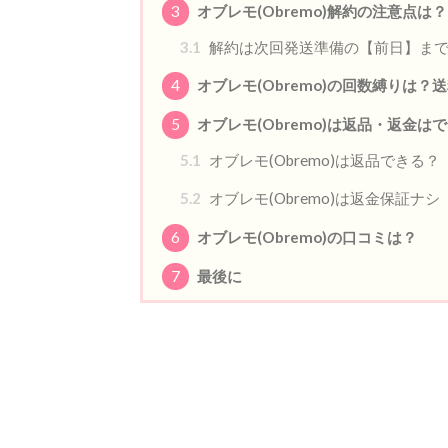
3
オブレモ(Obremo)解約の注意点は？
3.1
解約は次回発送準備の【前日】ま
4
オブレモ(Obremo)の回数縛りは？
5
オブレモ(Obremo)は返品・返金は
5.1
オブレモ(Obremo)は返品できる？
5.2
オブレモ(Obremo)は返金保証ナシ
6
オブレモ(Obremo)の口コミは？
7
最後に