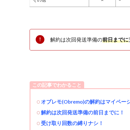
解約は次回発送準備の
前日
までに
この記事でわかること
オブレモ(Obremo)の解約はマイペー
解約は次回発送準備の前日までに！
受け取り回数の縛りナシ！