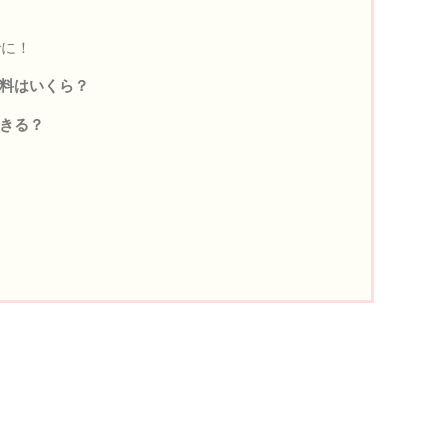
でに！
送料はいくら？
できる？