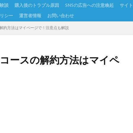
験談
購入後のトラブル原因
SNSの広告への注意喚起
サイト
リシー
運営者情報
お問い合わせ
スの解約方法はマイページで！注意点も解説
定期コースの解約方法はマイペ