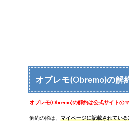
オブレモ(Obremo)の
オブレモ(Obremo)の解約は公式サイト
解約の際は、
マイページに記載されている