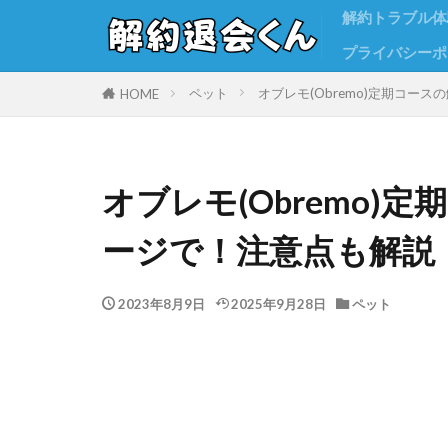
解約トラブル体
プライバシーポ
ペット
オブレモ(Obremo)定期コー
HOME
オブレモ(Obremo)
ージで！注意点も解説
2023年8月9日
2025年9月28日
ペット