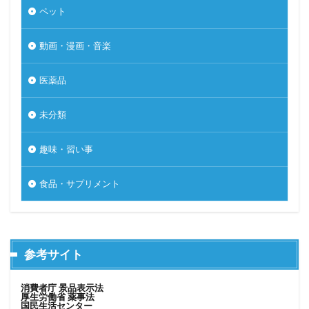
ペット
動画・漫画・音楽
医薬品
未分類
趣味・習い事
食品・サプリメント
参考サイト
消費者庁 景品表示法
厚生労働省 薬事法
国民生活センター