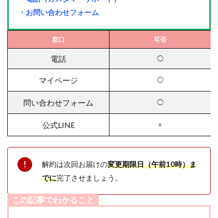
・お問い合わせフォーム
窓口
可否
電話
◯
マイページ
◯
問い合わせフォーム
◯
公式LINE
×
解約は次回お届けの
変更期限日（午前10時）ま
でに
完了させましょう。
この記事でわかること