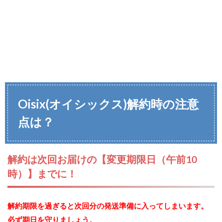
Oisix(オイシックス)解約時の注意
点は？
解約は次回お届けの【変更期限日（午前10
時）】までに！
解約期限を過ぎると次回分の発送準備に入ってしまいます。
必ず期日を守りましょう。