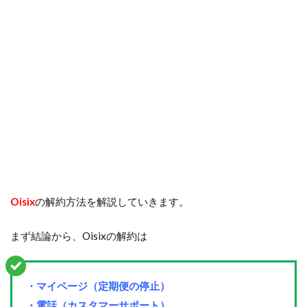
Oisix
の解約方法を解説していきます。
まず結論から、Oisixの解約は
・マイページ（定期便の停止）
・電話（カスタマーサポート）