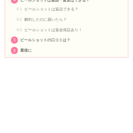
4.1
ピールショットは返品できる？
4.2
解約したのに届いたら？
4.3
ピールショットは返金保証あり！
5
ピールショットの口コミは？
6
最後に