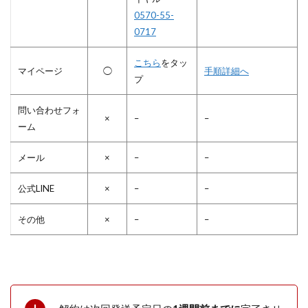
0570-55-
0717
こちら
をタッ
マイページ
◯
手順詳細へ
プ
問い合わせフォ
×
–
–
ーム
メール
×
–
–
公式LINE
×
–
–
その他
×
–
–