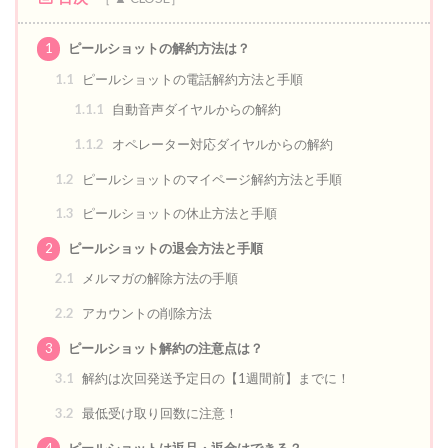
1
ピールショットの解約方法は？
1.1
ピールショットの電話解約方法と手順
1.1.1
自動音声ダイヤルからの解約
1.1.2
オペレーター対応ダイヤルからの解約
1.2
ピールショットのマイページ解約方法と手順
1.3
ピールショットの休止方法と手順
2
ピールショットの退会方法と手順
2.1
メルマガの解除方法の手順
2.2
アカウントの削除方法
3
ピールショット解約の注意点は？
3.1
解約は次回発送予定日の【1週間前】までに！
3.2
最低受け取り回数に注意！
4
ピールショットは返品・返金はできる？