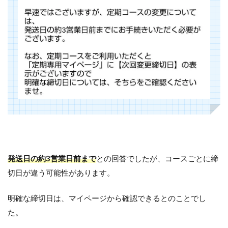
発送日の約3営業日前まで
との回答でしたが、コースごとに締
切日が違う可能性があります。
明確な締切日は、マイページから確認できるとのことでし
た。