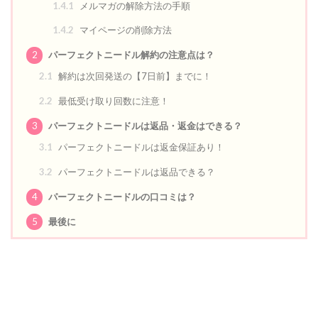
1.4.1
メルマガの解除方法の手順
1.4.2
マイページの削除方法
2
パーフェクトニードル解約の注意点は？
2.1
解約は次回発送の【7日前】までに！
2.2
最低受け取り回数に注意！
3
パーフェクトニードルは返品・返金はできる？
3.1
パーフェクトニードルは返金保証あり！
3.2
パーフェクトニードルは返品できる？
4
パーフェクトニードルの口コミは？
5
最後に