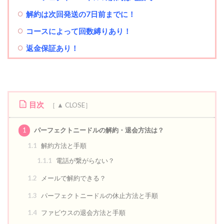
解約は次回発送の7日前までに！
コースによって回数縛りあり
！
返金保証あり！
目次
1
パーフェクトニードルの解約・退会方法は？
1.1
解約方法と手順
1.1.1
電話が繋がらない？
1.2
メールで解約できる？
1.3
パーフェクトニードルの休止方法と手順
1.4
ファビウスの退会方法と手順