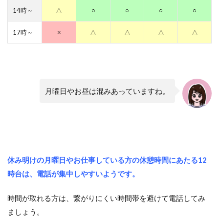
14時～
△
○
○
○
○
17時～
×
△
△
△
△
月曜日やお昼は混みあっていますね。
休み明けの月曜日やお仕事している方の休憩時間にあたる12
時台は、電話が集中しやすいようです。
時間が取れる方は、繋がりにくい時間帯を避けて電話してみ
ましょう。