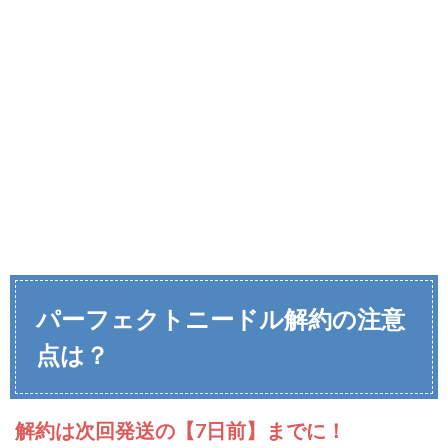
パーフェクトニードル解約の注意
点は？
解約は次回発送の【7日前】までに！