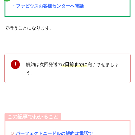
・ファビウスお客様センターへ電話
で行うことになります。
解約は次回発送の
7日前までに
完了させましょ
う。
この記事でわかること
パーフェクトニードル
の解約は電話で