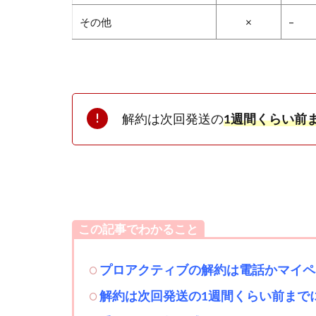
その他
×
–
解約は次回発送の
1
週間くらい前
この記事でわかること
プロアクティブの解約は電話かマイペ
解約は次回発送の1週間くらい前まで