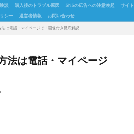
験談
購入後のトラブル原因
SNSの広告への注意喚起
サイト
リシー
運営者情報
お問い合わせ
方法は電話・マイページで！画像付き徹底解説
方法は電話・マイページ
品