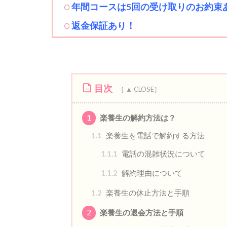
年間コースは5回の受け取りのお約束
返金保証あり！
目次
1
楽養生の解約方法は？
1.1
楽養生を電話で解約する方法
1.1.1
電話の混雑状況について
1.1.2
解約理由について
1.2
楽養生の休止方法と手順
2
楽養生の退会方法と手順