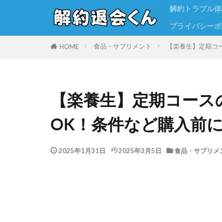
解約トラブル体
プライバシーポ
食品・サプリメント
【楽養生】定期コ
HOME
【楽養生】定期コース
OK！条件など購入前
2025年1月31日
2025年3月5日
食品・サプリメ