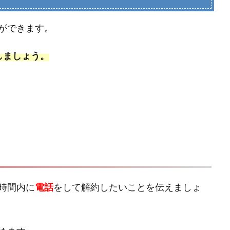
ができます。
しましょう。
時間内に
電話
をして解約したいことを伝えましょ