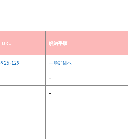
URL
解約手順
-925-129
手順詳細へ
–
–
–
–
–