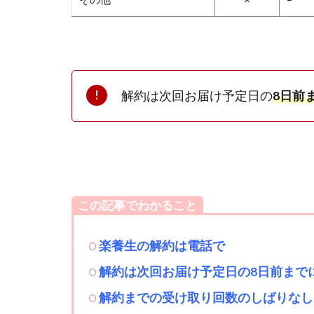
解約は次回お届け予定日の
8日前
この記事でわかること
楽養生の解約は電話で
解約は次回お届け予定日の8日前まで
解約までの受け取り回数のしばりなし