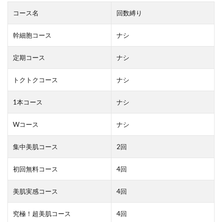
コース名
回数縛り
幹細胞コース
ナシ
定期コース
ナシ
トクトクコース
ナシ
1本コース
ナシ
Wコース
ナシ
集中美肌コース
2回
初回無料コース
4回
美肌実感コース
4回
究極！超美肌コース
4回