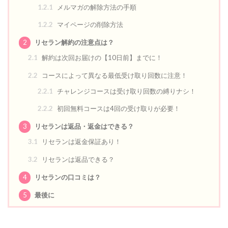
1.2.1
メルマガの解除方法の手順
1.2.2
マイページの削除方法
2
リセラン解約の注意点は？
2.1
解約は次回お届けの【10日前】までに！
2.2
コースによって異なる最低受け取り回数に注意！
2.2.1
チャレンジコースは受け取り回数の縛りナシ！
2.2.2
初回無料コースは4回の受け取りが必要！
3
リセランは返品・返金はできる？
3.1
リセランは返金保証あり！
3.2
リセランは返品できる？
4
リセランの口コミは？
5
最後に