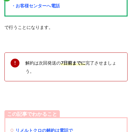
・お客様センターへ電話
で行うことになります。
解約は次回発送の
7日
前までに
完了させましょ
う。
この記事でわかること
リメルトクロの解約は電話で