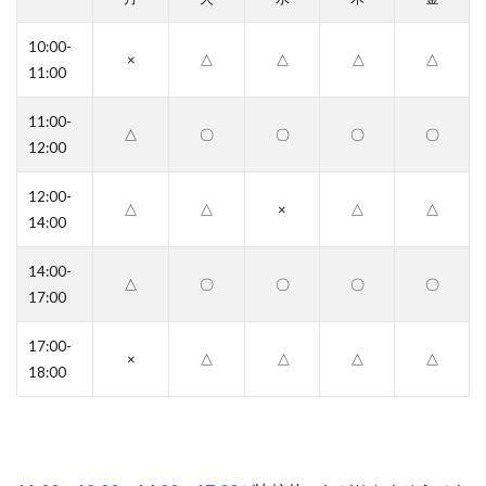
10:00-
×
△
△
△
△
11:00
11:00-
△
〇
〇
〇
〇
12:00
12:00-
△
△
×
△
△
14:00
14:00-
△
〇
〇
〇
〇
17:00
17:00-
×
△
△
△
△
18:00