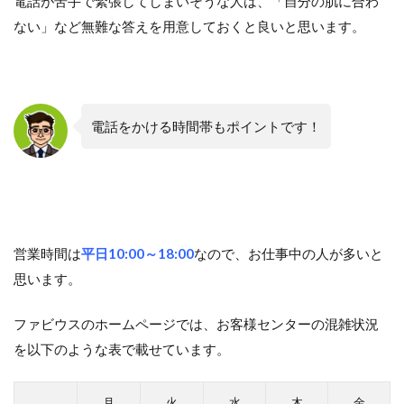
電話が苦手で緊張してしまいそうな人は、「自分の肌に合わ
ない」など無難な答えを用意しておくと良いと思います。
電話をかける時間帯もポイントです！
営業時間は
平日10:00～18:00
なので、お仕事中の人が多いと
思います。
ファビウスのホームページでは、お客様センターの混雑状況
を以下のような表で載せています。
月
火
水
木
金