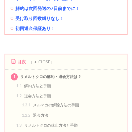
解約は次回発送の7日前までに！
受け取り回数縛りなし！
初回返金保証あり！
目次
1
リメルトクロの解約・退会方法は？
1.1
解約方法と手順
1.2
退会方法と手順
1.2.1
メルマガの解除方法の手順
1.2.2
退会方法
1.3
リメルトクロの休止方法と手順