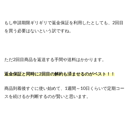
もし申請期限ギリギリで返金保証を利用したとしても、2回目
を買う必要はないという訳ですね。
ただ2回目商品を返送する手間や送料はかかります。
返金保証と同時に2回目の解約も済ませるのがベスト！！
商品到着後すぐに使い始めて、1週間～10日くらいで定期コー
スを続けるか判断するのが賢いと思います。