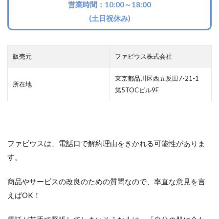
営業時間：10:00～18:00
(土日祝休み)
販売元
ファビウス株式会社
東京都品川区西五反田7-21-1
所在地
第5TOCビル9F
ファビウスは、電話口で解約理由をきかれる可能性がありま
す。
商品やサービスの改良のための質問なので、率直な意見を言
えばOK！