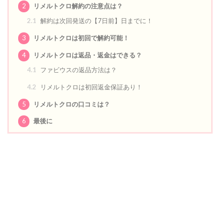
2
リメルトクロ解約の注意点は？
2.1
解約は次回発送の【7日前】日までに！
3
リメルトクロは初回で解約可能！
4
リメルトクロは返品・返金はできる？
4.1
ファビウスの返品方法は？
4.2
リメルトクロは初回返金保証あり！
5
リメルトクロの口コミは？
6
最後に