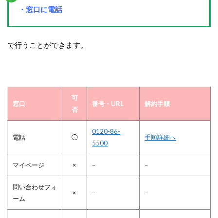
・窓口に電話
で行うことができます。
可
窓口
番号・URL
解約手順
否
0120-86-
電話
◯
手順詳細へ
5500
マイページ
×
–
–
問い合わせフォ
×
–
–
ーム