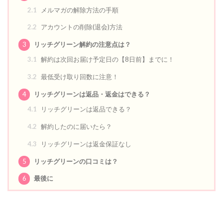
2.1
メルマガの解除方法の手順
2.2
アカウントの削除(退会)方法
3
リッチグリーン解約の注意点は？
3.1
解約は次回お届け予定日の【8日前】までに！
3.2
最低受け取り回数に注意！
4
リッチグリーンは返品・返金はできる？
4.1
リッチグリーンは返品できる？
4.2
解約したのに届いたら？
4.3
リッチグリーンは返金保証なし
5
リッチグリーンの口コミは？
6
最後に