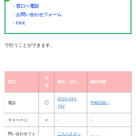
・窓口へ電話
・お問い合わせフォーム
・FAX
で行うことができます。
可
窓口
番号・URL
解約手順
否
0120-693-
電話
◯
手順詳細へ
742
マイページ
×
–
–
問い合わせフォ
こちらをタッ