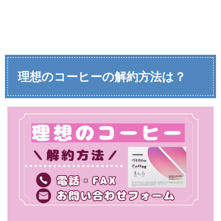
理想のコーヒーの解約
方法は？