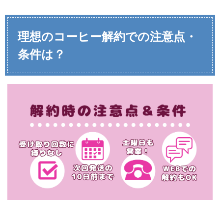
理想のコーヒー解
約での注意点・
条件は？