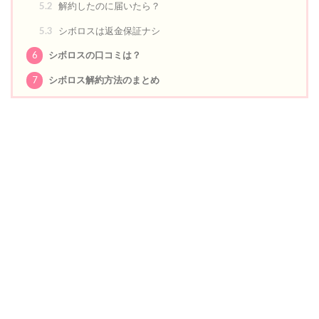
5.2
解約したのに届いたら？
5.3
シボロスは返金保証ナシ
6
シボロスの口コミは？
7
シボロス解約方法のまとめ