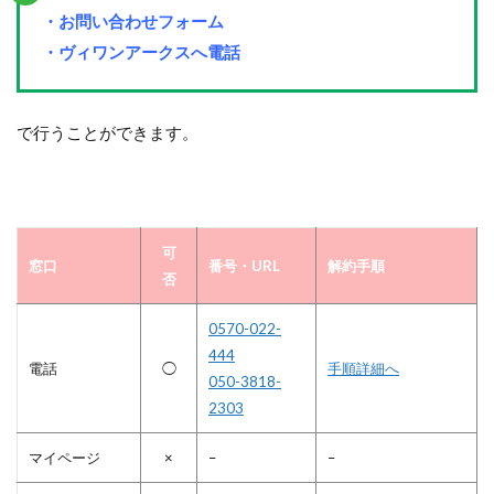
・お問い合わせフォーム
・ヴィワンアークスへ電話
で行うことができます。
可
窓口
番号・URL
解約手順
否
0570-022-
444
電話
◯
手順詳細へ
050-3818-
2303
マイページ
×
–
–