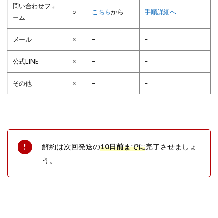
問い合わせフォ
○
こちら
から
手順詳細へ
ーム
メール
×
–
–
公式LINE
×
–
–
その他
×
–
–
解約は次回発送の
10日前までに
完了させましょ
う。