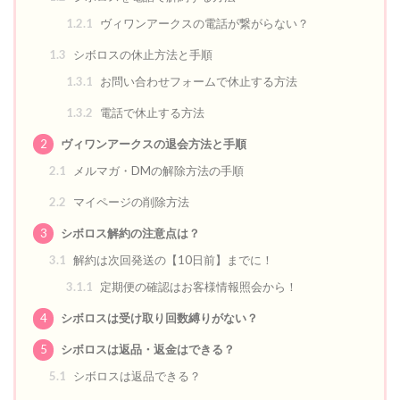
1.2.1
ヴィワンアークスの電話が繋がらない？
1.3
シボロスの休止方法と手順
1.3.1
お問い合わせフォームで休止する方法
1.3.2
電話で休止する方法
2
ヴィワンアークスの退会方法と手順
2.1
メルマガ・DMの解除方法の手順
2.2
マイページの削除方法
3
シボロス解約の注意点は？
3.1
解約は次回発送の【10日前】までに！
3.1.1
定期便の確認はお客様情報照会から！
4
シボロスは受け取り回数縛りがない？
5
シボロスは返品・返金はできる？
5.1
シボロスは返品できる？